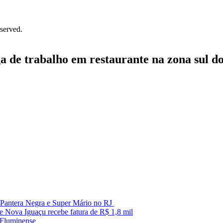
served.
a de trabalho em restaurante na zona sul d
Pantera Negra e Super Mário no RJ
 Nova Iguaçu recebe fatura de R$ 1,8 mil
 Fluminense