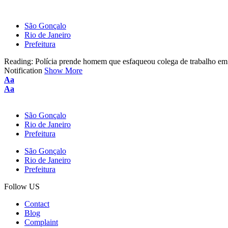
São Gonçalo
Rio de Janeiro
Prefeitura
Reading:
Polícia prende homem que esfaqueou colega de trabalho em 
Notification
Show More
Aa
Aa
São Gonçalo
Rio de Janeiro
Prefeitura
São Gonçalo
Rio de Janeiro
Prefeitura
Follow US
Contact
Blog
Complaint