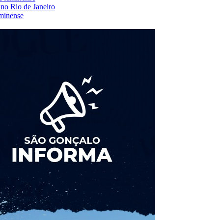
 no Rio de Janeiro
uminense