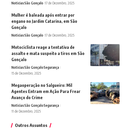
Noticias
São Gonçalo
17 de Dezembro, 2025
Mulher é baleada após entrar por
engano no Jardim Catarina, em São
Gonçalo
Noticias
São Gonçalo
17 de Dezembro, 2025
Motociclista reage a tentativa de
assalto e mata suspeito a tiros em São
Gonçalo
Noticias
São Gonçalo
Segurança
15 de Dezembro, 2025
Megaoperação no Salgueiro: Mil
Agentes Entram em Ação Para Frear
Avanço do Crime
Noticias
São Gonçalo
Segurança
11 de Dezembro, 2025
Outros Assuntos