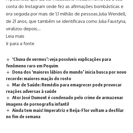
conta do Instagram onde fez as afirmações bombásticas e
era seguida por mais de 1,1 milhão de pessoas.Julia Wendell,
de 21 anos, que também se identificava como Julia Faustyna,
viralizou depois…
Leia mais
Ir para a fonte
‘Chuva de vermes’: veja possíveis explicações para
fenômeno raro em Pequim
Dona dos ‘maiores lábios do mundo’ inicia busca por novo
recorde: maiores maçãs do rosto
Mar de Saúde: Remédio para emagrecer pode provocar
reações adversas à saúde
Ator José Dumont é condenado pelo crime de armazenar
imagens de pornografia infantil
Ainda tem mais! Imperatriz e Beija-Flor voltam a desfilar
no fim de semana