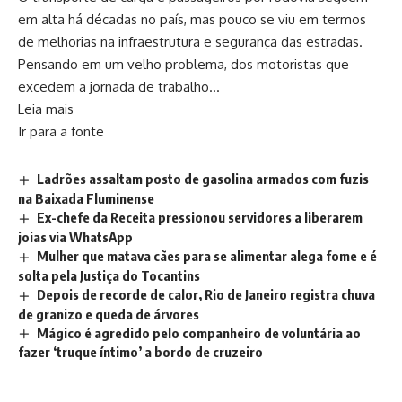
em alta há décadas no país, mas pouco se viu em termos
de melhorias na infraestrutura e segurança das estradas.
Pensando em um velho problema, dos motoristas que
excedem a jornada de trabalho…
Leia mais
Ir para a fonte
Ladrões assaltam posto de gasolina armados com fuzis
na Baixada Fluminense
Ex-chefe da Receita pressionou servidores a liberarem
joias via WhatsApp
Mulher que matava cães para se alimentar alega fome e é
solta pela Justiça do Tocantins
Depois de recorde de calor, Rio de Janeiro registra chuva
de granizo e queda de árvores
Mágico é agredido pelo companheiro de voluntária ao
fazer ‘truque íntimo’ a bordo de cruzeiro