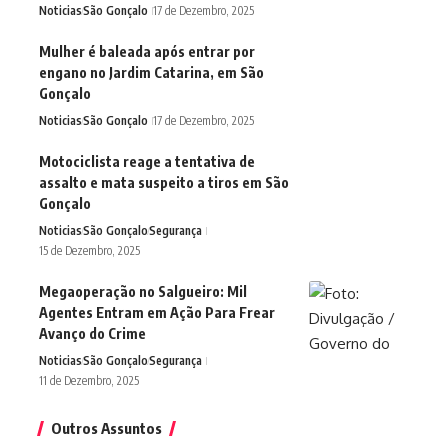
Noticias
São Gonçalo
17 de Dezembro, 2025
Mulher é baleada após entrar por
engano no Jardim Catarina, em São
Gonçalo
Noticias
São Gonçalo
17 de Dezembro, 2025
Motociclista reage a tentativa de
assalto e mata suspeito a tiros em São
Gonçalo
Noticias
São Gonçalo
Segurança
15 de Dezembro, 2025
Megaoperação no Salgueiro: Mil
Agentes Entram em Ação Para Frear
Avanço do Crime
Noticias
São Gonçalo
Segurança
11 de Dezembro, 2025
Outros Assuntos