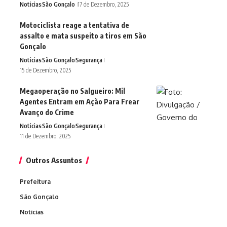
Noticias
São Gonçalo
17 de Dezembro, 2025
Motociclista reage a tentativa de
assalto e mata suspeito a tiros em São
Gonçalo
Noticias
São Gonçalo
Segurança
15 de Dezembro, 2025
Megaoperação no Salgueiro: Mil
Agentes Entram em Ação Para Frear
Avanço do Crime
Noticias
São Gonçalo
Segurança
11 de Dezembro, 2025
Outros Assuntos
Prefeitura
São Gonçalo
Noticias