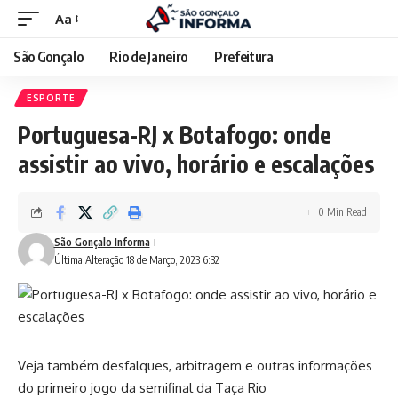
Aa
São Gonçalo
Rio de Janeiro
Prefeitura
ESPORTE
Portuguesa-RJ x Botafogo: onde
assistir ao vivo, horário e escalações
0 Min Read
São Gonçalo Informa
Última Alteração 18 de Março, 2023 6:32
Veja também desfalques, arbitragem e outras informações
do primeiro jogo da semifinal da Taça Rio