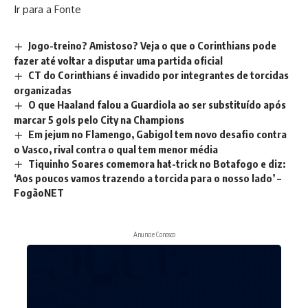
Ir para a Fonte
Jogo-treino? Amistoso? Veja o que o Corinthians pode
fazer até voltar a disputar uma partida oficial
CT do Corinthians é invadido por integrantes de torcidas
organizadas
O que Haaland falou a Guardiola ao ser substituído após
marcar 5 gols pelo City na Champions
Em jejum no Flamengo, Gabigol tem novo desafio contra
o Vasco, rival contra o qual tem menor média
Tiquinho Soares comemora hat-trick no Botafogo e diz:
‘Aos poucos vamos trazendo a torcida para o nosso lado’ –
FogãoNET
Anuncie Conosco