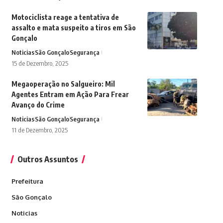
Motociclista reage a tentativa de
assalto e mata suspeito a tiros em São
Gonçalo
Noticias
São Gonçalo
Segurança
15 de Dezembro, 2025
Megaoperação no Salgueiro: Mil
Agentes Entram em Ação Para Frear
Avanço do Crime
Noticias
São Gonçalo
Segurança
11 de Dezembro, 2025
Outros Assuntos
Prefeitura
São Gonçalo
Noticias