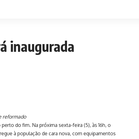
rá inaugurada
e reformado
 perto do fim. Na próxima sexta-feira (5), às 16h, o
entregue à população de cara nova, com equipamentos