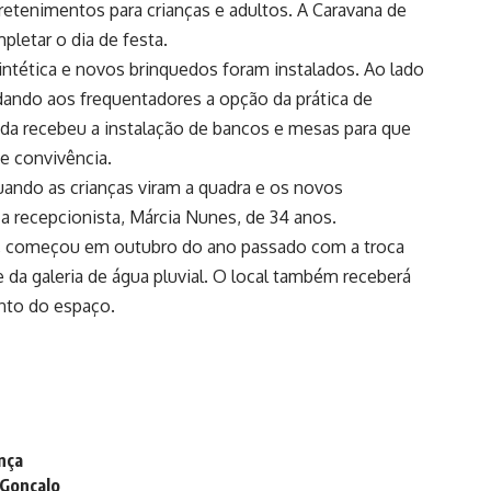
etenimentos para crianças e adultos. A Caravana de
mpletar o dia de festa.
ntética e novos brinquedos foram instalados. Ao lado
dando aos frequentadores a opção da prática de
nda recebeu a instalação de bancos e mesas para que
e convivência.
uando as crianças viram a quadra e os novos
 a recepcionista, Márcia Nunes, de 34 anos.
s, começou em outubro do ano passado com a troca
e da galeria de água pluvial. O local também receberá
nto do espaço.
nça
 Gonçalo