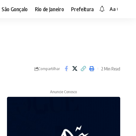
São Gonçalo
Rio de Janeiro
Prefeitura
Aa
2 Min Read
Compartilhar
Anuncie Conosco