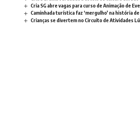
Cria SG abre vagas para curso de Animação de Ev
Caminhada turística faz ‘mergulho’ na história de
Crianças se divertem no Circuito de Atividades L