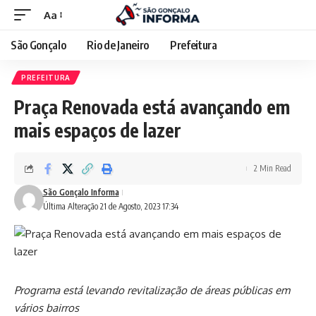
Aa
São Gonçalo
Rio de Janeiro
Prefeitura
PREFEITURA
Praça Renovada está avançando em
mais espaços de lazer
2 Min Read
São Gonçalo Informa
Última Alteração 21 de Agosto, 2023 17:34
Programa está levando revitalização de áreas públicas em
vários bairros