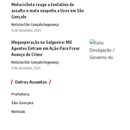
Motociclista reage a tentativa de
assalto e mata suspeito a tiros em São
Gonçalo
Noticias
São Gonçalo
Segurança
15 de Dezembro, 2025
Megaoperação no Salgueiro: Mil
Agentes Entram em Ação Para Frear
Avanço do Crime
Noticias
São Gonçalo
Segurança
11 de Dezembro, 2025
Outros Assuntos
Prefeitura
São Gonçalo
Noticias