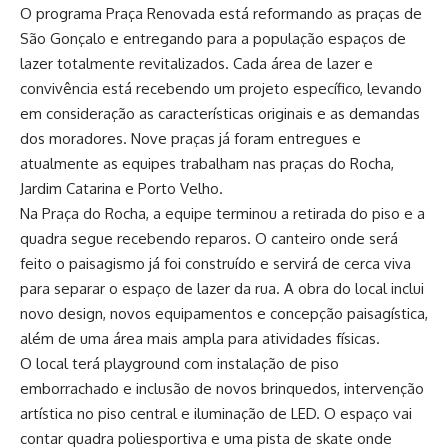
O programa Praça Renovada está reformando as praças de
São Gonçalo e entregando para a população espaços de
lazer totalmente revitalizados. Cada área de lazer e
convivência está recebendo um projeto específico, levando
em consideração as características originais e as demandas
dos moradores. Nove praças já foram entregues e
atualmente as equipes trabalham nas praças do Rocha,
Jardim Catarina e Porto Velho.
Na Praça do Rocha, a equipe terminou a retirada do piso e a
quadra segue recebendo reparos. O canteiro onde será
feito o paisagismo já foi construído e servirá de cerca viva
para separar o espaço de lazer da rua. A obra do local inclui
novo design, novos equipamentos e concepção paisagística,
além de uma área mais ampla para atividades físicas.
O local terá playground com instalação de piso
emborrachado e inclusão de novos brinquedos, intervenção
artística no piso central e iluminação de LED. O espaço vai
contar quadra poliesportiva e uma pista de skate onde