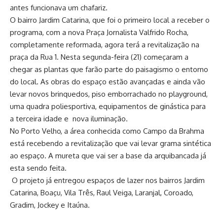
antes funcionava um chafariz.
O bairro Jardim Catarina, que foi o primeiro local a receber o
programa, com a nova Praça Jornalista Valfrido Rocha,
completamente reformada, agora terá a revitalização na
praça da Rua 1. Nesta segunda-feira (21) começaram a
chegar as plantas que farão parte do paisagismo o entorno
do local. As obras do espaço estão avançadas e ainda vão
levar novos brinquedos, piso emborrachado no playground,
uma quadra poliesportiva, equipamentos de ginástica para
a terceira idade e nova iluminação.
No Porto Velho, a área conhecida como Campo da Brahma
está recebendo a revitalização que vai levar grama sintética
ao espaço. A mureta que vai ser a base da arquibancada já
esta sendo feita.
O projeto já entregou espaços de lazer nos bairros Jardim
Catarina, Boaçu, Vila Três, Raul Veiga, Laranjal, Coroado,
Gradim, Jockey e Itaúna.