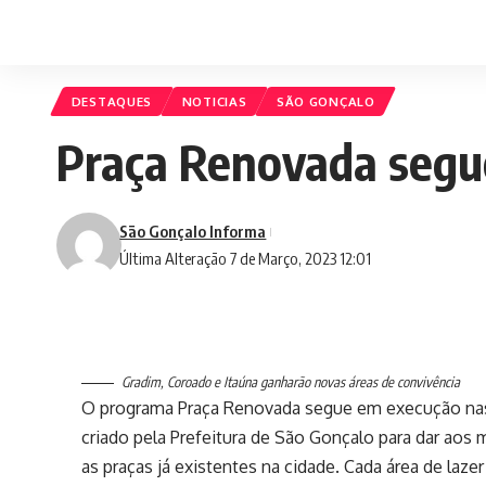
DESTAQUES
NOTICIAS
SÃO GONÇALO
Praça Renovada segue
São Gonçalo Informa
Última Alteração 7 de Março, 2023 12:01
Gradim, Coroado e Itaúna ganharão novas áreas de convivência
O programa Praça Renovada segue em execução nas 
criado pela Prefeitura de São Gonçalo para dar aos 
as praças já existentes na cidade. Cada área de laz