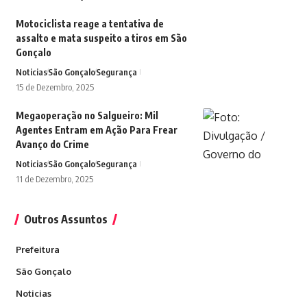
Motociclista reage a tentativa de
assalto e mata suspeito a tiros em São
Gonçalo
Noticias
São Gonçalo
Segurança
15 de Dezembro, 2025
Megaoperação no Salgueiro: Mil
Agentes Entram em Ação Para Frear
Avanço do Crime
Noticias
São Gonçalo
Segurança
11 de Dezembro, 2025
Outros Assuntos
Prefeitura
São Gonçalo
Noticias