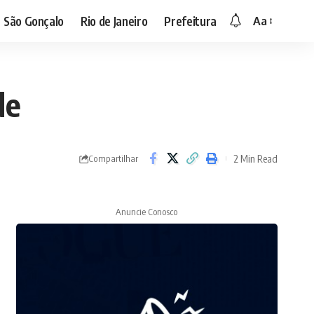
São Gonçalo
Rio de Janeiro
Prefeitura
Aa
de
2 Min Read
Compartilhar
Anuncie Conosco