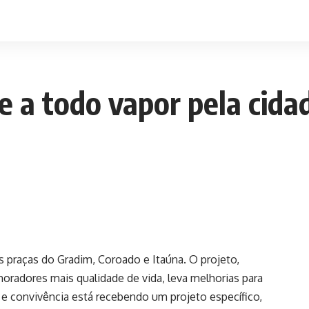
 a todo vapor pela cida
praças do Gradim, Coroado e Itaúna. O projeto,
moradores mais qualidade de vida, leva melhorias para
er e convivência está recebendo um projeto específico,