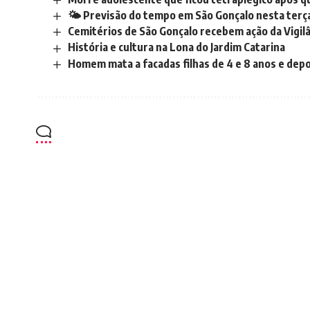
🌤️ Previsão do tempo em São Gonçalo nesta terça-
Cemitérios de São Gonçalo recebem ação da Vigil
História e cultura na Lona do Jardim Catarina
Homem mata a facadas filhas de 4 e 8 anos e depo