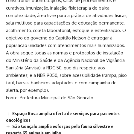
consultórios odontológicos, salas de procedimentos e
curativos, imunização, inalação, fisioterapia de baixa
complexidade, área livre para a prática de atividades físicas,
sala multiuso para capacitações de educação permanente,
acolhimento, coleta laboratorial, estoque e esterilização. O
objetivo do governo do Capitão Nelson é entregar à
população unidades com atendimentos mais humanizados.
A obra segue todas as normas e protocolos de instalação
do Ministério da Saúde e da Agência Nacional de Vigilância
Sanitária (Anvisa): a RDC 50, que diz respeito aos
ambientes; e a NBR 9050, sobre acessibilidade (rampa, piso
tátil, barras, banheiros adaptados e com campainha de
alerta, por exemplo).
Fonte: Prefeitura Municipal de São Gonçalo
Espaço Rosa amplia oferta de serviços para pacientes
oncológicos
São Gonçalo amplia esforços pela fauna silvestre e
resgata 65 animais em julho