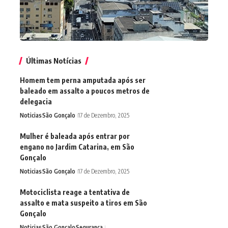
Últimas Notícias
Homem tem perna amputada após ser
baleado em assalto a poucos metros de
delegacia
Noticias
São Gonçalo
17 de Dezembro, 2025
Mulher é baleada após entrar por
engano no Jardim Catarina, em São
Gonçalo
Noticias
São Gonçalo
17 de Dezembro, 2025
Motociclista reage a tentativa de
assalto e mata suspeito a tiros em São
Gonçalo
Noticias
São Gonçalo
Segurança