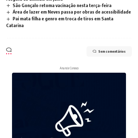
São Gonçalo retoma vacinação nesta terça-feira
Área de lazer em Neves passa por obras de acessibilidade
Pai mata filha e genro em troca de tiros em Santa
Catarina
Sem comentários
Anuncie Conosco