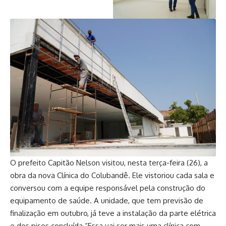
O prefeito Capitão Nelson visitou, nesta terça-feira (26), a
obra da nova Clínica do Colubandê. Ele vistoriou cada sala e
conversou com a equipe responsável pela construção do
equipamento de saúde. A unidade, que tem previsão de
finalização em outubro, já teve a instalação da parte elétrica
e dos pisos concluída.“Essa vai ser mais uma clínica com