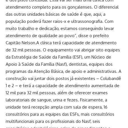
atendimento completo para os gonçalenses. O diferencial
das outras unidades básicas de saúde é que, aqui, a
população poderá fazer raios-x e ultrassonografia. Com
muito trabalho e dedicação, estamos conseguindo levar
atendimento de qualidade ao povo”, disse o prefeito
Capitão Nelson.A clínica terá capacidade de atendimento
de 32 mil pessoas. O equipamento vai abrigar oito equipes
da Estratégia de Saúde da Família (ESF), um Núcleo de
Apoio à Saúde da Família (Nasf), dentistas, equipes dos
programas da Atenção Básica, de apoio e administrativas. A
construção vai juntar dois postos já existentes – Colubandê
1 e 2 – e terá a capacidade de atendimento aumentada de
12 mil para 32 mil pessoas, além de oferecer exames
laboratoriais de sangue, urina e fezes. Fisicamente, a
unidade terá recepção ampla com sala de espera, 16
consultórios para as equipes das ESFs, mais consultórios
multifuncionais para os profissionais do Nasf, seis