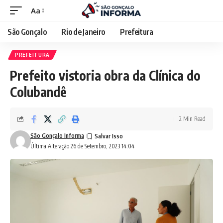
Aa
São Gonçalo
Rio de Janeiro
Prefeitura
PREFEITURA
Prefeito vistoria obra da Clínica do
Colubandê
2 Min Read
São Gonçalo Informa
Última Alteração 26 de Setembro, 2023 14:04