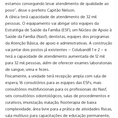
estamos conseguindo levar atendimento de qualidade ao
povo”, disse o prefeito Capitão Nelson.
A clínica terá capacidade de atendimento de 32 mil
pessoas. O equipamento vai abrigar oito equipes da
Estratégia de Saúde da Família (ESF), um Núcleo de Apoio à
Saúde da Família (Nasf), dentistas, equipes dos programas
da Atenção Básica, de apoio e administrativas. A construção
vai juntar dois postos já existentes – Colubandê 1 e 2 – e
terá a capacidade de atendimento aumentada de 12 mil
para 32 mil pessoas, além de oferecer exames laboratoriais
de sangue, urina e fezes.
Fisicamente, a unidade terá recepção ampla com sala de
espera, 16 consultórios para as equipes das ESFs, mais
consultórios multifuncionais para os profissionais do Nasf,
seis consultórios odontológicos, salas de procedimentos e
curativos, imunização, inalação, fisioterapia de baixa
complexidade, área livre para a prática de atividades físicas,
sala multiuso para capacitações de educação permanente,