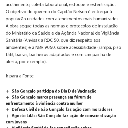
acolhimento, coleta laboratorial, estoque e esterilização.
O objetivo do governo do Capitão Nelson é entregar à
população unidades com atendimentos mais humanizados.
A obra segue todas as normas e protocolos de instalação
do Ministério da Saúde e da Agência Nacional de Vigilância
Sanitária (Anvisa): a RDC 50, que diz respeito aos
ambientes; e a NBR 9050, sobre acessibilidade (rampa, piso
tátil, barras, banheiros adaptados e com campainha de
alerta, por exemplo).
Ir para a Fonte
São Gonçalo participa do Dia D de Vacinação
São Gonçalo marca presença em fórum de
enfrentamento à violência contra mulher
Defesa Civil de São Gonçalo faz ação com moradores
Agosto Lilás: São Gonçalo faz ação de conscientização
com jovens
Vigilância Sanitária faz capacitação sobre