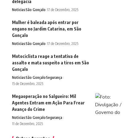
delegacia
Noticias
São Gonçalo
17 de Dezembro, 2025
Mulher é baleada após entrar por
engano no Jardim Catarina, em São
Gonçalo
Noticias
São Gonçalo
17 de Dezembro, 2025
Motociclista reage a tentativa de
assalto e mata suspeito a tiros em São
Gonçalo
Noticias
São Gonçalo
Segurança
15 de Dezembro, 2025
Megaoperação no Salgueiro: Mil
Agentes Entram em Ação Para Frear
Avanço do Crime
Noticias
São Gonçalo
Segurança
11 de Dezembro, 2025