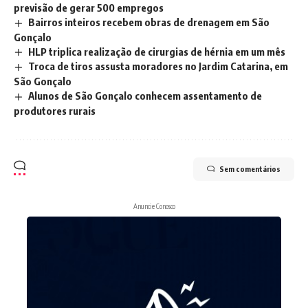
previsão de gerar 500 empregos
Bairros inteiros recebem obras de drenagem em São
Gonçalo
HLP triplica realização de cirurgias de hérnia em um mês
Troca de tiros assusta moradores no Jardim Catarina, em
São Gonçalo
Alunos de São Gonçalo conhecem assentamento de
produtores rurais
Sem comentários
Anuncie Conosco