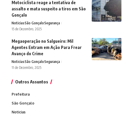
Motociclista reage a tentativa de
assalto e mata suspeito a tiros em São
Gonçalo
Noticias
São Gonçalo
Segurança
15 de Dezembro, 2025
Megaoperação no Salgueiro: Mil
Agentes Entram em Ação Para Frear
Avanço do Crime
Noticias
São Gonçalo
Segurança
11 de Dezembro, 2025
Outros Assuntos
Prefeitura
São Gonçalo
Noticias