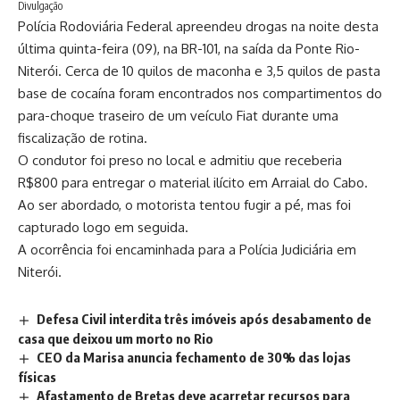
Divulgação
Polícia Rodoviária Federal apreendeu drogas na noite desta
última quinta-feira (09), na BR-101, na saída da Ponte Rio-
Niterói. Cerca de 10 quilos de maconha e 3,5 quilos de pasta
base de cocaína foram encontrados nos compartimentos do
para-choque traseiro de um veículo Fiat durante uma
fiscalização de rotina.
O condutor foi preso no local e admitiu que receberia
R$800 para entregar o material ilícito em Arraial do Cabo.
Ao ser abordado, o motorista tentou fugir a pé, mas foi
capturado logo em seguida.
A ocorrência foi encaminhada para a Polícia Judiciária em
Niterói.
Defesa Civil interdita três imóveis após desabamento de
casa que deixou um morto no Rio
CEO da Marisa anuncia fechamento de 30% das lojas
físicas
Afastamento de Bretas deve acarretar recursos para