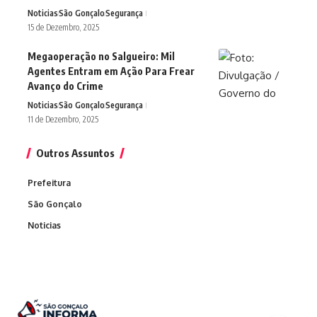
Noticias
São Gonçalo
Segurança
15 de Dezembro, 2025
Megaoperação no Salgueiro: Mil
Agentes Entram em Ação Para Frear
Avanço do Crime
Noticias
São Gonçalo
Segurança
11 de Dezembro, 2025
Outros Assuntos
Prefeitura
São Gonçalo
Noticias