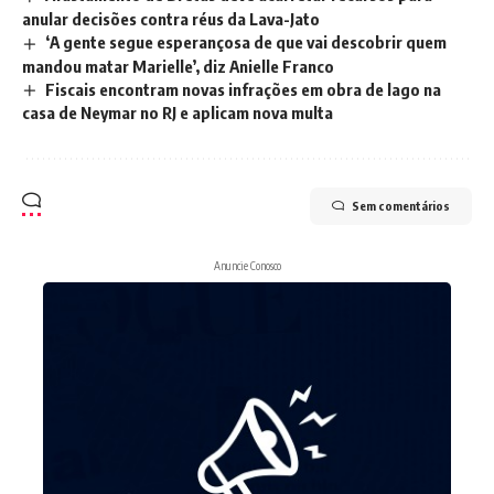
anular decisões contra réus da Lava-Jato
‘A gente segue esperançosa de que vai descobrir quem
mandou matar Marielle’, diz Anielle Franco
Fiscais encontram novas infrações em obra de lago na
casa de Neymar no RJ e aplicam nova multa
Sem comentários
Anuncie Conosco