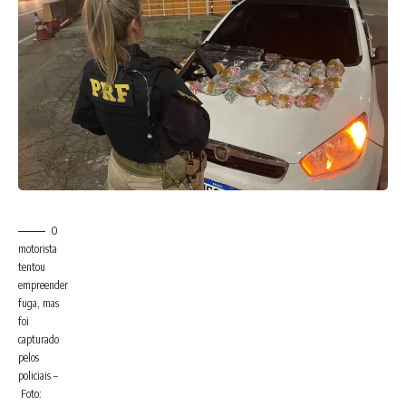
O
motorista
tentou
empreender
fuga, mas
foi
capturado
pelos
policiais –
Foto: