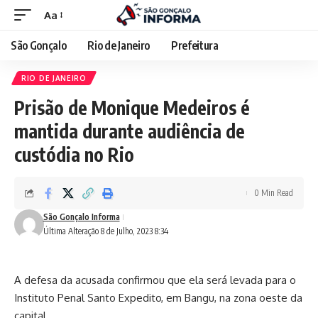
Aa
São Gonçalo
Rio de Janeiro
Prefeitura
RIO DE JANEIRO
Prisão de Monique Medeiros é
mantida durante audiência de
custódia no Rio
0 Min Read
São Gonçalo Informa
Última Alteração 8 de Julho, 2023 8:34
A defesa da acusada confirmou que ela será levada para o
Instituto Penal Santo Expedito, em Bangu, na zona oeste da
capital