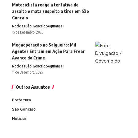
Motociclista reage a tentativa de
assalto e mata suspeito a tiros em São
Gonçalo
Noticias
São Gonçalo
Segurança
15 de Dezembro, 2025
Megaoperação no Salgueiro: Mil
Agentes Entram em Ação Para Frear
Avanço do Crime
Noticias
São Gonçalo
Segurança
11 de Dezembro, 2025
Outros Assuntos
Prefeitura
São Gonçalo
Noticias