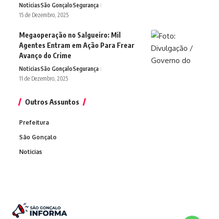
Noticias
São Gonçalo
Segurança
15 de Dezembro, 2025
Megaoperação no Salgueiro: Mil
Agentes Entram em Ação Para Frear
Avanço do Crime
Noticias
São Gonçalo
Segurança
11 de Dezembro, 2025
Outros Assuntos
Prefeitura
São Gonçalo
Noticias