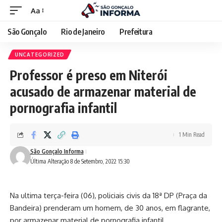
Aa
São Gonçalo
Rio de Janeiro
Prefeitura
UNCATEGORIZED
Professor é preso em Niterói
acusado de armazenar material de
pornografia infantil
1 Min Read
São Gonçalo Informa
Última Alteração 8 de Setembro, 2022 15:30
Na ultima terça-feira (06), policiais civis da 18ª DP (Praça da
Bandeira) prenderam um homem, de 30 anos, em flagrante,
por armazenar material de pornografia infantil.