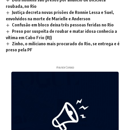
roubada, no Rio
Justiça decreta novas prisões de Ronnie Lessa e Suel,
envolvidos na morte de Marielle e Anderson
Confusão em bloco deixa três pessoas feridas no Rio
Preso por suspeita de roubar e matar idosa conhecia a
vítima em Cabo Frio (RJ)
Zinho, o miliciano mais procurado do Rio, se entrega e é
preso pela PF
Anuncie Conosco