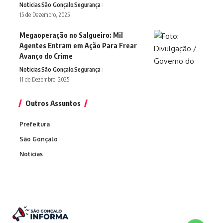
Noticias
São Gonçalo
Segurança
15 de Dezembro, 2025
Megaoperação no Salgueiro: Mil
Agentes Entram em Ação Para Frear
Avanço do Crime
Noticias
São Gonçalo
Segurança
11 de Dezembro, 2025
Outros Assuntos
Prefeitura
São Gonçalo
Noticias