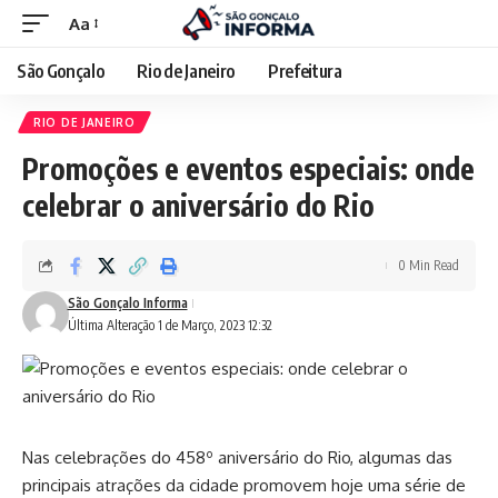
Aa
São Gonçalo
Rio de Janeiro
Prefeitura
RIO DE JANEIRO
Promoções e eventos especiais: onde
celebrar o aniversário do Rio
0 Min Read
São Gonçalo Informa
Última Alteração 1 de Março, 2023 12:32
Nas celebrações do 458º aniversário do Rio, algumas das
principais atrações da cidade promovem hoje uma série de