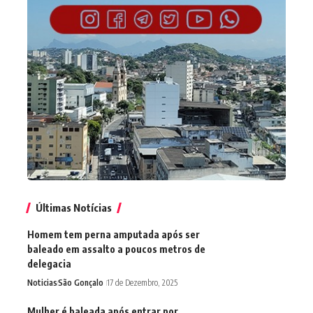
Últimas Notícias
Homem tem perna amputada após ser
baleado em assalto a poucos metros de
delegacia
Noticias
São Gonçalo
17 de Dezembro, 2025
Mulher é baleada após entrar por