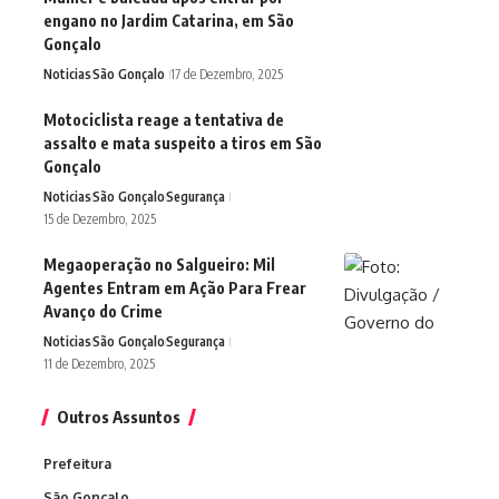
engano no Jardim Catarina, em São
Gonçalo
Noticias
São Gonçalo
17 de Dezembro, 2025
Motociclista reage a tentativa de
assalto e mata suspeito a tiros em São
Gonçalo
Noticias
São Gonçalo
Segurança
15 de Dezembro, 2025
Megaoperação no Salgueiro: Mil
Agentes Entram em Ação Para Frear
Avanço do Crime
Noticias
São Gonçalo
Segurança
11 de Dezembro, 2025
Outros Assuntos
Prefeitura
São Gonçalo