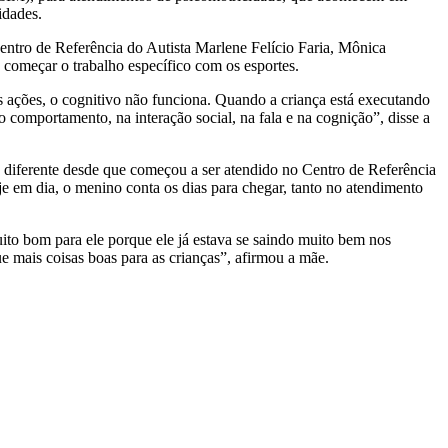
idades.
Centro de Referência do Autista Marlene Felício Faria, Mônica
 começar o trabalho específico com os esportes.
 ações, o cognitivo não funciona. Quando a criança está executando
 comportamento, na interação social, na fala e na cognição”, disse a
to diferente desde que começou a ser atendido no Centro de Referência
je em dia, o menino conta os dias para chegar, tanto no atendimento
uito bom para ele porque ele já estava se saindo muito bem nos
e mais coisas boas para as crianças”, afirmou a mãe.