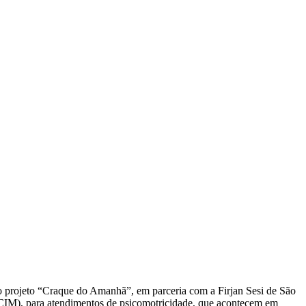
 o projeto “Craque do Amanhã”, em parceria com a Firjan Sesi de São
(CIM), para atendimentos de psicomotricidade, que acontecem em