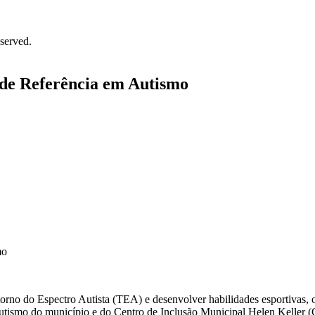
served.
 de Referência em Autismo
torno do Espectro Autista (TEA) e desenvolver habilidades esportivas,
utismo do município e do Centro de Inclusão Municipal Helen Keller 