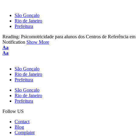
São Gonçalo
Rio de Janeiro
Prefeitura
Reading:
Psicomotricidade para alunos dos Centros de Referência e
Notification
Show More
Aa
Aa
São Gonçalo
Rio de Janeiro
Prefeitura
São Gonçalo
Rio de Janeiro
Prefeitura
Follow US
Contact
Blog
Complaint