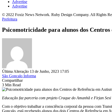
Advertise
Advertise
© 2022 Foxiz News Network. Ruby Design Company. All Rights Re
Prefeitura
Psicomotricidade para alunos dos Centros
Última Alteração 13 de Junho, 2023 17:05
São Gonçalo Informa
Compartilhar
3 Min Read
Educação faz parceria com projeto Craque do Amanhã e Firjan Sesi
Com o objetivo trabalhar a consciência corporal da pessoa com Trans
Gonçalo, está recebendo alunos dos dois Centros de Referência em A