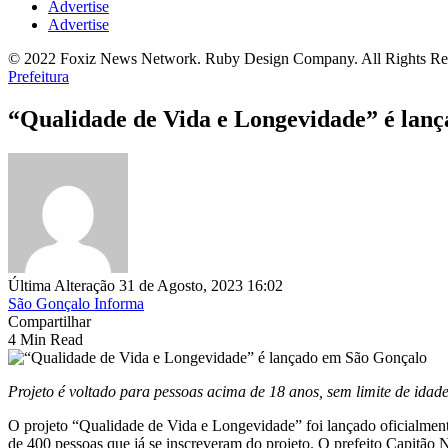
Advertise
Advertise
© 2022 Foxiz News Network. Ruby Design Company. All Rights Re
Prefeitura
“Qualidade de Vida e Longevidade” é lan
Última Alteração 31 de Agosto, 2023 16:02
São Gonçalo Informa
Compartilhar
4 Min Read
Projeto é voltado para pessoas acima de 18 anos, sem limite de idad
O projeto “Qualidade de Vida e Longevidade” foi lançado oficialment
de 400 pessoas que já se inscreveram do projeto. O prefeito Capitão N