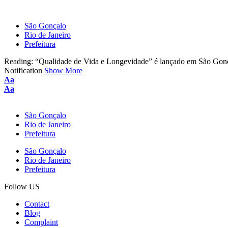
São Gonçalo
Rio de Janeiro
Prefeitura
Reading:
“Qualidade de Vida e Longevidade” é lançado em São Gon
Notification
Show More
Aa
Aa
São Gonçalo
Rio de Janeiro
Prefeitura
São Gonçalo
Rio de Janeiro
Prefeitura
Follow US
Contact
Blog
Complaint