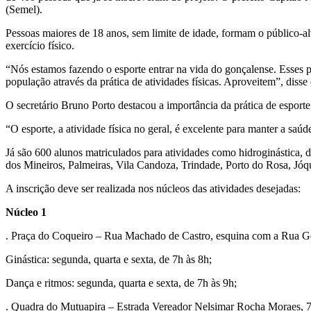
(Semel).
Pessoas maiores de 18 anos, sem limite de idade, formam o público-alv
exercício físico.
“Nós estamos fazendo o esporte entrar na vida do gonçalense. Esses 
população através da prática de atividades físicas. Aproveitem”, diss
O secretário Bruno Porto destacou a importância da prática de esporte 
“O esporte, a atividade física no geral, é excelente para manter a saú
Já são 600 alunos matriculados para atividades como hidroginástica, da
dos Mineiros, Palmeiras, Vila Candoza, Trindade, Porto do Rosa, Jóq
A inscrição deve ser realizada nos núcleos das atividades desejadas:
Núcleo 1
. Praça do Coqueiro – Rua Machado de Castro, esquina com a Rua Gen
Ginástica: segunda, quarta e sexta, de 7h às 8h;
Dança e ritmos: segunda, quarta e sexta, de 7h às 9h;
. Quadra do Mutuapira – Estrada Vereador Nelsimar Rocha Moraes, 