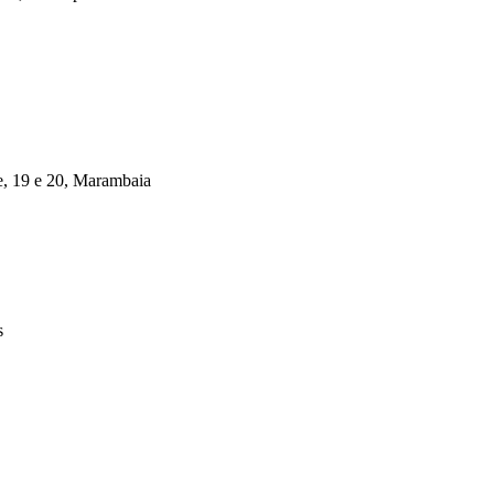
e, 19 e 20, Marambaia
s