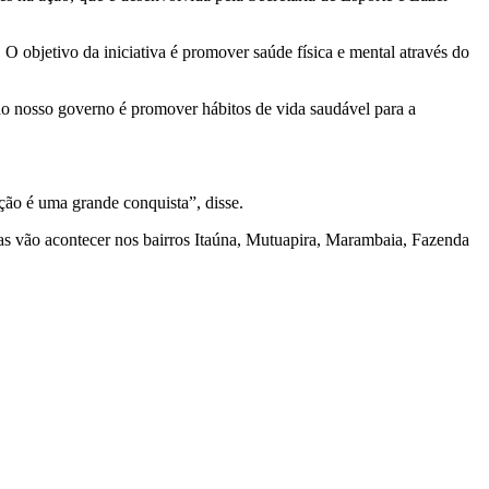
O objetivo da iniciativa é promover saúde física e mental através do
do nosso governo é promover hábitos de vida saudável para a
ação é uma grande conquista”, disse.
aulas vão acontecer nos bairros Itaúna, Mutuapira, Marambaia, Fazenda