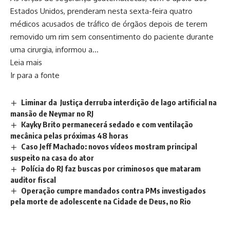
Estados Unidos, prenderam nesta sexta-feira quatro
médicos acusados ​​de tráfico de órgãos depois de terem
removido um rim sem consentimento do paciente durante
uma cirurgia, informou a…
Leia mais
Ir para a fonte
Liminar da Justiça derruba interdição de lago artificial na
mansão de Neymar no RJ
Kayky Brito permanecerá sedado e com ventilação
mecânica pelas próximas 48 horas
Caso Jeff Machado: novos vídeos mostram principal
suspeito na casa do ator
Polícia do RJ faz buscas por criminosos que mataram
auditor fiscal
Operação cumpre mandados contra PMs investigados
pela morte de adolescente na Cidade de Deus, no Rio