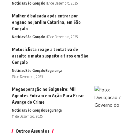
Noticias
São Gonçalo
17 de Dezembro, 2025
Mulher é baleada após entrar por
engano no Jardim Catarina, em São
Gonçalo
Noticias
São Gonçalo
17 de Dezembro, 2025
Motociclista reage a tentativa de
assalto e mata suspeito a tiros em São
Gonçalo
Noticias
São Gonçalo
Segurança
15 de Dezembro, 2025
Megaoperação no Salgueiro: Mil
Agentes Entram em Ação Para Frear
Avanço do Crime
Noticias
São Gonçalo
Segurança
11 de Dezembro, 2025
Outros Assuntos