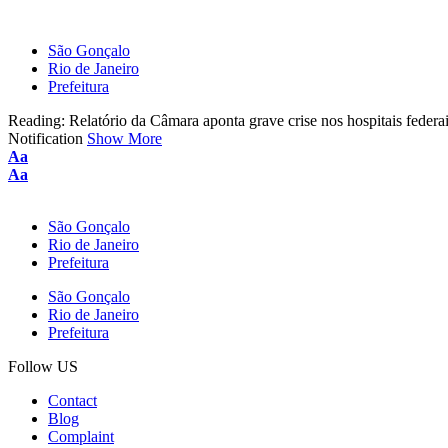
São Gonçalo
Rio de Janeiro
Prefeitura
Reading:
Relatório da Câmara aponta grave crise nos hospitais federa
Notification
Show More
Aa
Aa
São Gonçalo
Rio de Janeiro
Prefeitura
São Gonçalo
Rio de Janeiro
Prefeitura
Follow US
Contact
Blog
Complaint