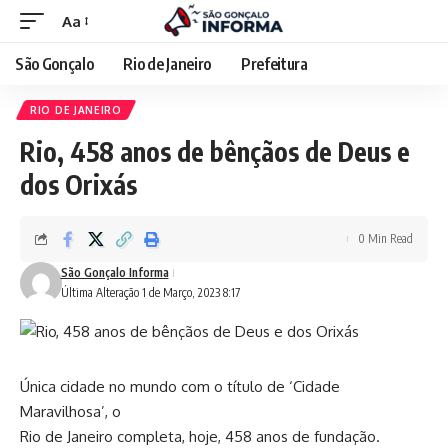
Aa
São Gonçalo
Rio de Janeiro
Prefeitura
RIO DE JANEIRO
Rio, 458 anos de bênçãos de Deus e
dos Orixás
0 Min Read
São Gonçalo Informa
Última Alteração 1 de Março, 2023 8:17
Única cidade no mundo com o título de ‘Cidade
Maravilhosa’, o
Rio de Janeiro completa, hoje, 458 anos de fundação.