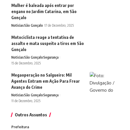
Mulher é baleada após entrar por
engano no Jardim Catarina, em São
Gonçalo
Noticias
São Gonçalo
17 de Dezembro, 2025
Motociclista reage a tentativa de
assalto e mata suspeito a tiros em São
Gonçalo
Noticias
São Gonçalo
Segurança
15 de Dezembro, 2025
Megaoperação no Salgueiro: Mil
Agentes Entram em Ação Para Frear
Avanço do Crime
Noticias
São Gonçalo
Segurança
11 de Dezembro, 2025
Outros Assuntos
Prefeitura