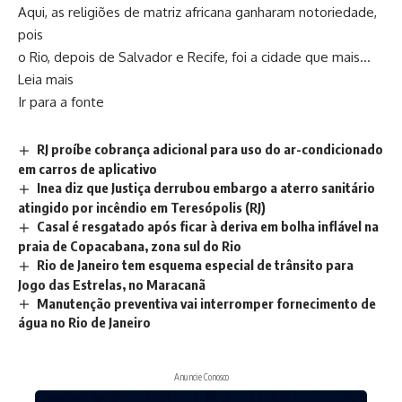
Aqui, as religiões de matriz africana ganharam notoriedade,
pois
o Rio, depois de Salvador e Recife, foi a cidade que mais…
Leia mais
Ir para a fonte
RJ proíbe cobrança adicional para uso do ar-condicionado
em carros de aplicativo
Inea diz que Justiça derrubou embargo a aterro sanitário
atingido por incêndio em Teresópolis (RJ)
Casal é resgatado após ficar à deriva em bolha inflável na
praia de Copacabana, zona sul do Rio
Rio de Janeiro tem esquema especial de trânsito para
Jogo das Estrelas, no Maracanã
Manutenção preventiva vai interromper fornecimento de
água no Rio de Janeiro
Anuncie Conosco