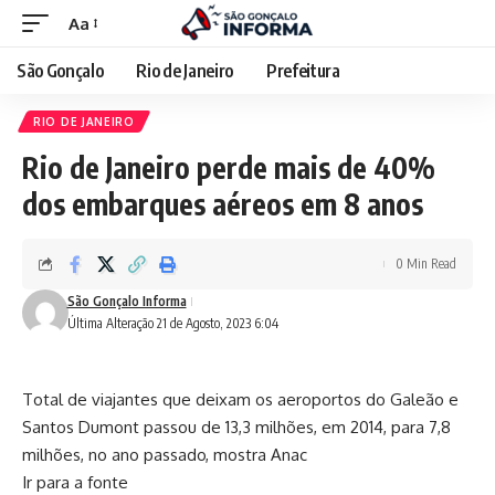
Aa
São Gonçalo
Rio de Janeiro
Prefeitura
RIO DE JANEIRO
Rio de Janeiro perde mais de 40%
dos embarques aéreos em 8 anos
0 Min Read
São Gonçalo Informa
Última Alteração 21 de Agosto, 2023 6:04
Total de viajantes que deixam os aeroportos do Galeão e
Santos Dumont passou de 13,3 milhões, em 2014, para 7,8
milhões, no ano passado, mostra Anac
Ir para a fonte