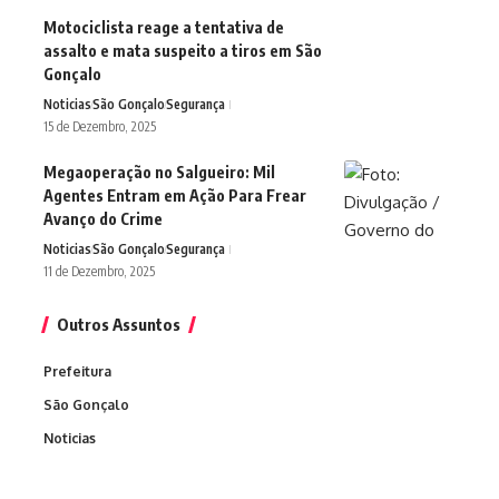
Motociclista reage a tentativa de
assalto e mata suspeito a tiros em São
Gonçalo
Noticias
São Gonçalo
Segurança
15 de Dezembro, 2025
Megaoperação no Salgueiro: Mil
Agentes Entram em Ação Para Frear
Avanço do Crime
Noticias
São Gonçalo
Segurança
11 de Dezembro, 2025
Outros Assuntos
Prefeitura
São Gonçalo
Noticias