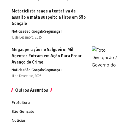
Motociclista reage a tentativa de
assalto e mata suspeito a tiros em São
Gonçalo
Noticias
São Gonçalo
Segurança
15 de Dezembro, 2025
Megaoperação no Salgueiro: Mil
Agentes Entram em Ação Para Frear
Avanço do Crime
Noticias
São Gonçalo
Segurança
11 de Dezembro, 2025
Outros Assuntos
Prefeitura
São Gonçalo
Noticias