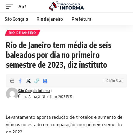
Aa
São Gonçalo
Rio de Janeiro
Prefeitura
RIO DE JANEIRO
Rio de Janeiro tem média de seis
baleados por dia no primeiro
semestre de 2023, diz instituto
0 Min Read
São Gonçalo Informa
Última Alteração 18 de Julho, 2023 15:32
Levantamento aponta redução de tiroteios e aumento de
vítimas no estado em comparação com primeiro semestre
de 2022