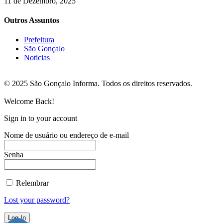
11 de Dezembro, 2025
Outros Assuntos
Prefeitura
São Gonçalo
Noticias
© 2025 São Gonçalo Informa. Todos os direitos reservados.
Welcome Back!
Sign in to your account
Nome de usuário ou endereço de e-mail
Senha
Relembrar
Lost your password?