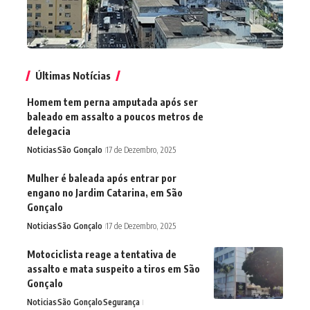
Últimas Notícias
Homem tem perna amputada após ser
baleado em assalto a poucos metros de
delegacia
Noticias
São Gonçalo
17 de Dezembro, 2025
Mulher é baleada após entrar por
engano no Jardim Catarina, em São
Gonçalo
Noticias
São Gonçalo
17 de Dezembro, 2025
Motociclista reage a tentativa de
assalto e mata suspeito a tiros em São
Gonçalo
Noticias
São Gonçalo
Segurança