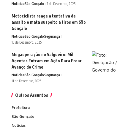
Noticias
São Gonçalo
17 de Dezembro, 2025
Motociclista reage a tentativa de
assalto e mata suspeito a tiros em São
Gonçalo
Noticias
São Gonçalo
Segurança
15 de Dezembro, 2025
Megaoperação no Salgueiro: Mil
Agentes Entram em Ação Para Frear
Avanço do Crime
Noticias
São Gonçalo
Segurança
11 de Dezembro, 2025
Outros Assuntos
Prefeitura
São Gonçalo
Noticias