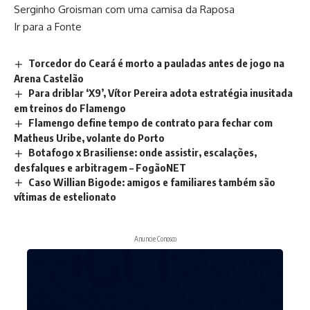
Serginho Groisman com uma camisa da Raposa
Ir para a Fonte
Torcedor do Ceará é morto a pauladas antes de jogo na
Arena Castelão
Para driblar ‘X9’, Vítor Pereira adota estratégia inusitada
em treinos do Flamengo
Flamengo define tempo de contrato para fechar com
Matheus Uribe, volante do Porto
Botafogo x Brasiliense: onde assistir, escalações,
desfalques e arbitragem – FogãoNET
Caso Willian Bigode: amigos e familiares também são
vítimas de estelionato
Anuncie Conosco