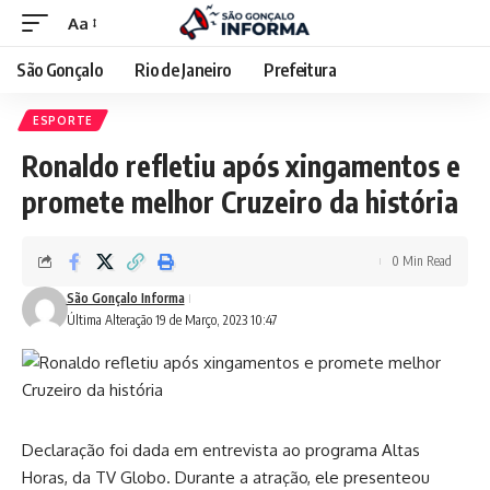
Aa
São Gonçalo
Rio de Janeiro
Prefeitura
ESPORTE
Ronaldo refletiu após xingamentos e
promete melhor Cruzeiro da história
0 Min Read
São Gonçalo Informa
Última Alteração 19 de Março, 2023 10:47
Declaração foi dada em entrevista ao programa Altas
Horas, da TV Globo. Durante a atração, ele presenteou