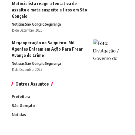
Motociclista reage a tentativa de
assalto e mata suspeito a tiros em São
Gonçalo
Noticias
São Gonçalo
Segurança
15 de Dezembro, 2025
Megaoperação no Salgueiro: Mil
Agentes Entram em Ação Para Frear
Avanço do Crime
Noticias
São Gonçalo
Segurança
11 de Dezembro, 2025
Outros Assuntos
Prefeitura
São Gonçalo
Noticias