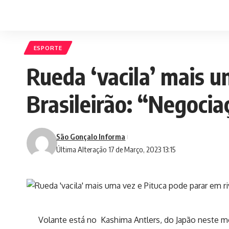
ESPORTE
Rueda ‘vacila’ mais u
Brasileirão: “Negoci
São Gonçalo Informa
Última Alteração 17 de Março, 2023 13:15
Volante está no Kashima Antlers, do Japão neste m