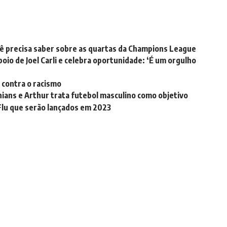
cê precisa saber sobre as quartas da Champions League
poio de Joel Carli e celebra oportunidade: ‘É um orgulho
a contra o racismo
ians e Arthur trata futebol masculino como objetivo
Flu que serão lançados em 2023