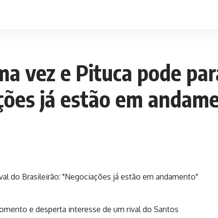
ma vez e Pituca pode par
ações já estão em andam
omento e desperta interesse de um rival do Santos