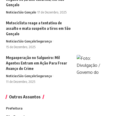
Gonçalo
Noticias
São Gonçalo
17 de Dezembro, 2025
Motociclista reage a tentativa de
assalto e mata suspeito a tiros em São
Gonçalo
Noticias
São Gonçalo
Segurança
15 de Dezembro, 2025
Megaoperação no Salgueiro: Mil
Agentes Entram em Ação Para Frear
Avanço do Crime
Noticias
São Gonçalo
Segurança
11 de Dezembro, 2025
Outros Assuntos
Prefeitura