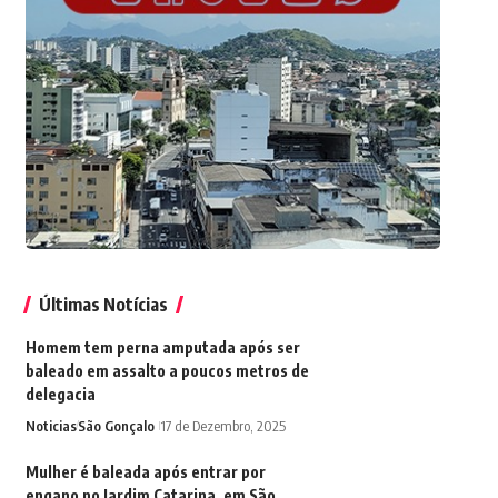
Últimas Notícias
Homem tem perna amputada após ser
baleado em assalto a poucos metros de
delegacia
Noticias
São Gonçalo
17 de Dezembro, 2025
Mulher é baleada após entrar por
engano no Jardim Catarina, em São