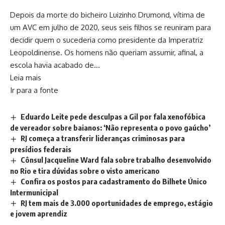
Depois da morte do bicheiro Luizinho Drumond, vítima de
um AVC em julho de 2020, seus seis filhos se reuniram para
decidir quem o sucederia como presidente da Imperatriz
Leopoldinense. Os homens não queriam assumir, afinal, a
escola havia acabado de…
Leia mais
Ir para a fonte
Eduardo Leite pede desculpas a Gil por fala xenofóbica
de vereador sobre baianos: ‘Não representa o povo gaúcho’
RJ começa a transferir lideranças criminosas para
presídios federais
Cônsul Jacqueline Ward fala sobre trabalho desenvolvido
no Rio e tira dúvidas sobre o visto americano
Confira os postos para cadastramento do Bilhete Único
Intermunicipal
RJ tem mais de 3.000 oportunidades de emprego, estágio
e jovem aprendiz