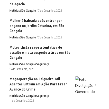
delegacia
Noticias
São Gonçalo
17 de Dezembro, 2025
Mulher é baleada após entrar por
engano no Jardim Catarina, em São
Gonçalo
Noticias
São Gonçalo
17 de Dezembro, 2025
Motociclista reage a tentativa de
assalto e mata suspeito a tiros em São
Gonçalo
Noticias
São Gonçalo
Segurança
15 de Dezembro, 2025
Megaoperação no Salgueiro: Mil
Agentes Entram em Ação Para Frear
Avanço do Crime
Noticias
São Gonçalo
Segurança
11 de Dezembro, 2025