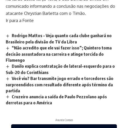
comunicado informando a conclusão nas negociações do
atacante Chrystian Barletta com o Timão.
Ir para a Fonte
Rodrigo Mattos – Veja quanto cada clube ganhará no
Brasileiro pela divisão de TV da Libra
“Não acredito que ele vai fazer isso”; Quintero toma
decisão assustadora na carreira e atinge torcida do
Flamengo
Danilo explica contratação de lateral-esquerdo para o
Sub-20 do Corinthians
Você viu? Bar transmite jogo errado e torcedores são
surpreendidos com resultado diferente após término da
partida
Cruzeiro anuncia a saída de Paulo Pezzolano após
derrotas para o América
Anuncie Conosco