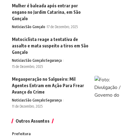
Mulher é baleada após entrar por
engano no Jardim Catarina, em São
Gonçalo
Noticias
São Gonçalo
17 de Dezembro, 2025
Motociclista reage a tentativa de
assalto e mata suspeito a tiros em São
Gonçalo
Noticias
São Gonçalo
Segurança
15 de Dezembro, 2025
Megaoperação no Salgueiro: Mil
Agentes Entram em Ação Para Frear
Avanço do Crime
Noticias
São Gonçalo
Segurança
11 de Dezembro, 2025
Outros Assuntos
Prefeitura