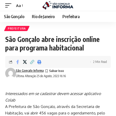
Aa
São Gonçalo
Rio de Janeiro
Prefeitura
PREFEITURA
São Gonçalo abre inscrição online
para programa habitacional
2 Min Read
São Gonçalo Informa
Última Alteração 25 de Agosto, 2023 16:16
Interessados em se cadastrar devem acessar aplicativo
Colab
A Prefeitura de São Gonçalo, através da Secretaria de
Habitação, vai abrir 456 vagas para o agendamento, pelo