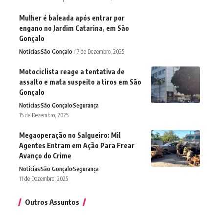
Mulher é baleada após entrar por
engano no Jardim Catarina, em São
Gonçalo
Noticias
São Gonçalo
17 de Dezembro, 2025
Motociclista reage a tentativa de
assalto e mata suspeito a tiros em São
Gonçalo
Noticias
São Gonçalo
Segurança
15 de Dezembro, 2025
Megaoperação no Salgueiro: Mil
Agentes Entram em Ação Para Frear
Avanço do Crime
Noticias
São Gonçalo
Segurança
11 de Dezembro, 2025
Outros Assuntos