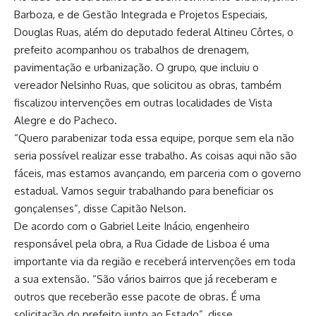
Barboza, e de Gestão Integrada e Projetos Especiais,
Douglas Ruas, além do deputado federal Altineu Côrtes, o
prefeito acompanhou os trabalhos de drenagem,
pavimentação e urbanização. O grupo, que incluiu o
vereador Nelsinho Ruas, que solicitou as obras, também
fiscalizou intervenções em outras localidades de Vista
Alegre e do Pacheco.
“Quero parabenizar toda essa equipe, porque sem ela não
seria possível realizar esse trabalho. As coisas aqui não são
fáceis, mas estamos avançando, em parceria com o governo
estadual. Vamos seguir trabalhando para beneficiar os
gonçalenses”, disse Capitão Nelson.
De acordo com o Gabriel Leite Inácio, engenheiro
responsável pela obra, a Rua Cidade de Lisboa é uma
importante via da região e receberá intervenções em toda
a sua extensão. “São vários bairros que já receberam e
outros que receberão esse pacote de obras. É uma
solicitação do prefeito junto ao Estado”, disse.