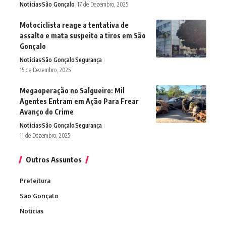
Noticias
São Gonçalo
17 de Dezembro, 2025
Motociclista reage a tentativa de
assalto e mata suspeito a tiros em São
Gonçalo
Noticias
São Gonçalo
Segurança
15 de Dezembro, 2025
Megaoperação no Salgueiro: Mil
Agentes Entram em Ação Para Frear
Avanço do Crime
Noticias
São Gonçalo
Segurança
11 de Dezembro, 2025
Outros Assuntos
Prefeitura
São Gonçalo
Noticias