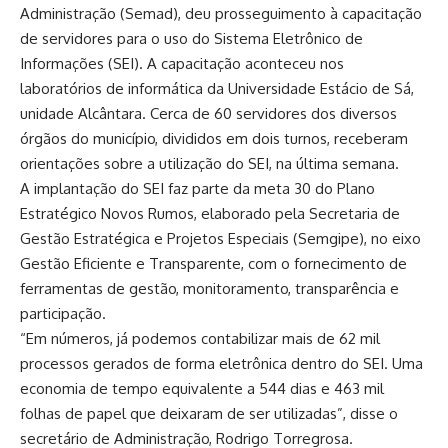
Administração (Semad), deu prosseguimento à capacitação
de servidores para o uso do Sistema Eletrônico de
Informações (SEI). A capacitação aconteceu nos
laboratórios de informática da Universidade Estácio de Sá,
unidade Alcântara. Cerca de 60 servidores dos diversos
órgãos do município, divididos em dois turnos, receberam
orientações sobre a utilização do SEI, na última semana.
A implantação do SEI faz parte da meta 30 do Plano
Estratégico Novos Rumos, elaborado pela Secretaria de
Gestão Estratégica e Projetos Especiais (Semgipe), no eixo
Gestão Eficiente e Transparente, com o fornecimento de
ferramentas de gestão, monitoramento, transparência e
participação.
“Em números, já podemos contabilizar mais de 62 mil
processos gerados de forma eletrônica dentro do SEI. Uma
economia de tempo equivalente a 544 dias e 463 mil
folhas de papel que deixaram de ser utilizadas”, disse o
secretário de Administração, Rodrigo Torregrosa.