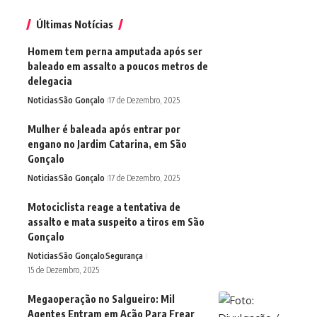
Últimas Notícias
Homem tem perna amputada após ser
baleado em assalto a poucos metros de
delegacia
Noticias
São Gonçalo
17 de Dezembro, 2025
Mulher é baleada após entrar por
engano no Jardim Catarina, em São
Gonçalo
Noticias
São Gonçalo
17 de Dezembro, 2025
Motociclista reage a tentativa de
assalto e mata suspeito a tiros em São
Gonçalo
Noticias
São Gonçalo
Segurança
15 de Dezembro, 2025
Megaoperação no Salgueiro: Mil
Agentes Entram em Ação Para Frear