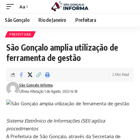
Aa
São Gonçalo
Rio de Janeiro
Prefeitura
PREFEITURA
São Gonçalo amplia utilização de
ferramenta de gestão
2 Min Read
São Gonçalo Informa
Última Alteração 1 de Agosto, 2023 14:18
Sistema Eletrônico de Informações (SEI) agiliza
procedimentos
A Prefeitura de São Gonçalo, através da Secretaria de