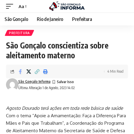
Aa
São Gonçalo
Rio de Janeiro
Prefeitura
PREFEITURA
São Gonçalo conscientiza sobre
aleitamento materno
4 Min Read
São Gonçalo Informa
Última Alteração 1 de Agosto, 2023 14:02
Agosto Dourado terá ações em toda rede básica de saúde
Com o tema “Apoie a Amamentação: Faça a Diferença Para
Mães e Pais que Trabalham”, a Coordenação do Programa
de Aleitamento Materno da Secretaria de Saúde e Defesa