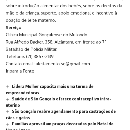
sobre introdução alimentar dos bebês, sobre os direitos da
mãe e da criança, suporte, apoio emocional e incentivo à
doação de leite materno.
Serviço
Clínica Municipal Gonçalense do Mutondo
Rua Alfredo Backer, 358, Alcântara, em frente ao 7º
Batalhão de Polícia Militar.
Telefone: (21) 3857-2139
Contato email:
aleitamento.sg@gmail.com
Ir para a Fonte
Lidera Mulher capacita mais uma turma de
empreendedoras
Saúde de São Gonçalo oferece contraceptivo intra-
uterino
São Gonçalo reabre agendamento para castrações de
cães e gatos
Famílias aproveitam praças decoradas pelo Natal de
Novas Luzes