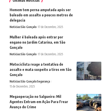
Últimas Notícias
Homem tem perna amputada após ser
baleado em assalto a poucos metros de
delegacia
Noticias
São Gonçalo
17 de Dezembro, 2025
Mulher é baleada após entrar por
engano no Jardim Catarina, em São
Gonçalo
Noticias
São Gonçalo
17 de Dezembro, 2025
Motociclista reage a tentativa de
assalto e mata suspeito a tiros em São
Gonçalo
Noticias
São Gonçalo
Segurança
15 de Dezembro, 2025
Megaoperação no Salgueiro: Mil
Agentes Entram em Ação Para Frear
Avanço do Crime