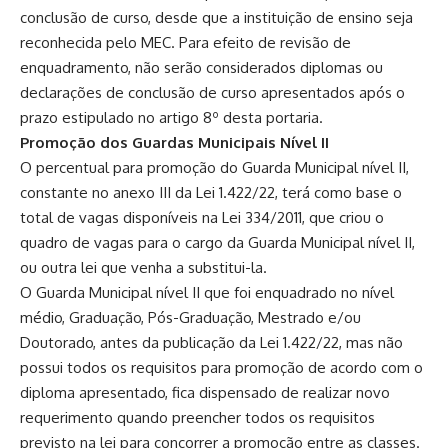
conclusão de curso, desde que a instituição de ensino seja
reconhecida pelo MEC. Para efeito de revisão de
enquadramento, não serão considerados diplomas ou
declarações de conclusão de curso apresentados após o
prazo estipulado no artigo 8º desta portaria.
Promoção dos Guardas Municipais Nível II
O percentual para promoção do Guarda Municipal nível II,
constante no anexo III da Lei 1.422/22, terá como base o
total de vagas disponíveis na Lei 334/2011, que criou o
quadro de vagas para o cargo da Guarda Municipal nível II,
ou outra lei que venha a substitui-la.
O Guarda Municipal nível II que foi enquadrado no nível
médio, Graduação, Pós-Graduação, Mestrado e/ou
Doutorado, antes da publicação da Lei 1.422/22, mas não
possui todos os requisitos para promoção de acordo com o
diploma apresentado, fica dispensado de realizar novo
requerimento quando preencher todos os requisitos
previsto na lei para concorrer a promoção entre as classes.