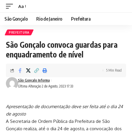
Aa
São Gonçalo
Rio de Janeiro
Prefeitura
PREFEITURA
São Gonçalo convoca guardas para
enquadramento de nível
5 Min Read
São Gonçalo Informa
Última Alteração 2 de Agosto, 2023 17:33
Apresentação de documentação deve ser feita até o dia 24
de agosto
A Secretaria de Ordem Pública da Prefeitura de São
Gonçalo realiza, até o dia 24 de agosto, a convocação dos