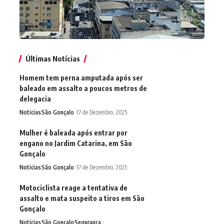
Últimas Notícias
Homem tem perna amputada após ser
baleado em assalto a poucos metros de
delegacia
Noticias
São Gonçalo
17 de Dezembro, 2025
Mulher é baleada após entrar por
engano no Jardim Catarina, em São
Gonçalo
Noticias
São Gonçalo
17 de Dezembro, 2025
Motociclista reage a tentativa de
assalto e mata suspeito a tiros em São
Gonçalo
Noticias
São Gonçalo
Segurança