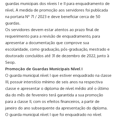
guardas municipais dos níveis I e II para enquadramento de
nível. A medida de promoção aos servidores foi publicada
na portaria Nº 71 / 2023 e deve beneficiar cerca de 50
guardas.
Os servidores devem estar atentos ao prazo final de
requerimento para a revisão de enquadramento, para
apresentar a documentação que comprove sua
escolaridade, como graduação, pós-graduação, mestrado e
doutorado concluídos até 31 de dezembro de 2022, junto à
Seop.
Promoção de Guardas Municipais Nível I
O guarda municipal nível I que estiver enquadrado na classe
III, possuir interstício mínimo de seis anos na respectiva
classe e apresentar o diploma de nível médio até o último
dia do mês de fevereiro terá garantida a sua promoção
para a classe II, com os efeitos financeiros, a partir de
janeiro do ano subsequente da apresentação do diploma.
O guarda municipal nível I que foi enquadrado no nível