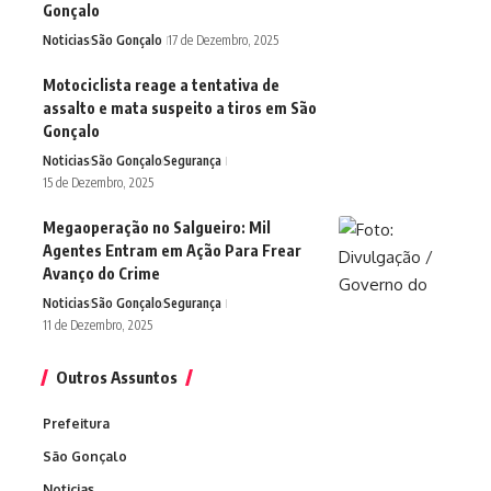
Gonçalo
Noticias
São Gonçalo
17 de Dezembro, 2025
Motociclista reage a tentativa de
assalto e mata suspeito a tiros em São
Gonçalo
Noticias
São Gonçalo
Segurança
15 de Dezembro, 2025
Megaoperação no Salgueiro: Mil
Agentes Entram em Ação Para Frear
Avanço do Crime
Noticias
São Gonçalo
Segurança
11 de Dezembro, 2025
Outros Assuntos
Prefeitura
São Gonçalo
Noticias