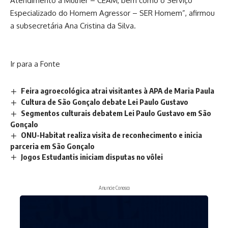
Atendimento à Mulher – CEAM, bem como o Serviço
Especializado do Homem Agressor – SER Homem”, afirmou
a subsecretária Ana Cristina da Silva.
Ir para a Fonte
Feira agroecológica atrai visitantes à APA de Maria Paula
Cultura de São Gonçalo debate Lei Paulo Gustavo
Segmentos culturais debatem Lei Paulo Gustavo em São
Gonçalo
ONU-Habitat realiza visita de reconhecimento e inicia
parceria em São Gonçalo
Jogos Estudantis iniciam disputas no vôlei
Anuncie Conosco