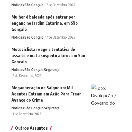
Noticias
São Gonçalo
17 de Dezembro, 2025
Mulher é baleada após entrar por
engano no Jardim Catarina, em São
Gonçalo
Noticias
São Gonçalo
17 de Dezembro, 2025
Motociclista reage a tentativa de
assalto e mata suspeito a tiros em São
Gonçalo
Noticias
São Gonçalo
Segurança
15 de Dezembro, 2025
Megaoperação no Salgueiro: Mil
Agentes Entram em Ação Para Frear
Avanço do Crime
Noticias
São Gonçalo
Segurança
11 de Dezembro, 2025
Outros Assuntos