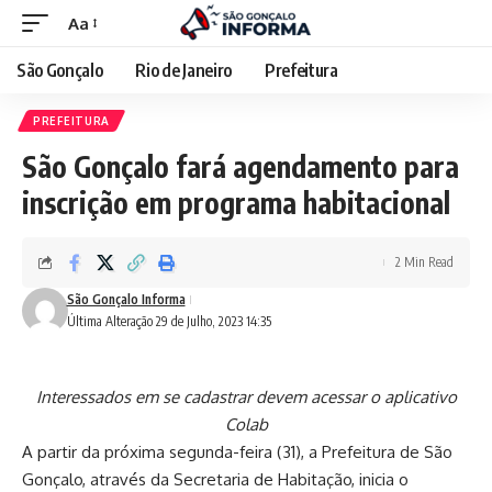
Aa
São Gonçalo
Rio de Janeiro
Prefeitura
PREFEITURA
São Gonçalo fará agendamento para
inscrição em programa habitacional
2 Min Read
São Gonçalo Informa
Última Alteração 29 de Julho, 2023 14:35
Interessados em se cadastrar devem acessar o aplicativo
Colab
A partir da próxima segunda-feira (31), a Prefeitura de São
Gonçalo, através da Secretaria de Habitação, inicia o