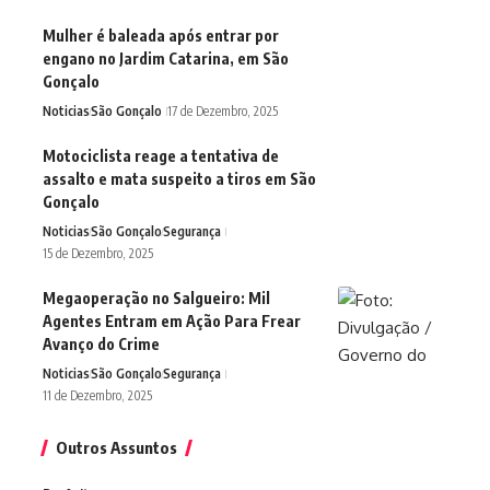
Mulher é baleada após entrar por
engano no Jardim Catarina, em São
Gonçalo
Noticias
São Gonçalo
17 de Dezembro, 2025
Motociclista reage a tentativa de
assalto e mata suspeito a tiros em São
Gonçalo
Noticias
São Gonçalo
Segurança
15 de Dezembro, 2025
Megaoperação no Salgueiro: Mil
Agentes Entram em Ação Para Frear
Avanço do Crime
Noticias
São Gonçalo
Segurança
11 de Dezembro, 2025
Outros Assuntos