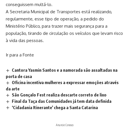
conseguissem multá-lo.
A Secretaria Municipal de Transportes está realizando,
regularmente, esse tipo de operação, a pedido do
Ministério Público, para trazer mais segurança para a
população, tirando de circulação os veículos que levam risco
à vida das pessoas.
Ir para a Fonte
Cantora Yasmin Santos e a namorada são assaltadas na
porta de casa
Oficina incentiva mulheres a expressar emoções através
da arte
São Gonçalo Fest realiza descarte correto de lixo
Final da Taça das Comunidades já tem data definida
‘Cidadania Itinerante’ chega a Santa Catarina
Anuncie Conosco