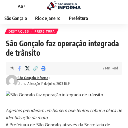
Aa
São Gonçalo
Rio de Janeiro
Prefeitura
DESTAQUES
PREFEITURA
São Gonçalo faz operação integrada
de trânsito
2 Min Read
São Gonçalo Informa
Última Alteração 14 de Julho, 2023 16:54
Agentes prenderam um homem que tentou cobrir a placa de
identificação da moto
A Prefeitura de São Gonçalo, através da Secretaria de