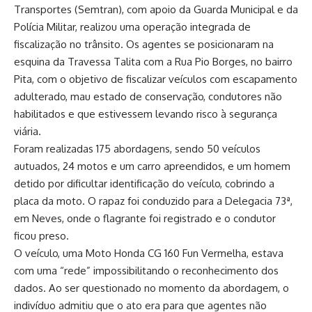
Transportes (Semtran), com apoio da Guarda Municipal e da
Polícia Militar, realizou uma operação integrada de
fiscalização no trânsito. Os agentes se posicionaram na
esquina da Travessa Talita com a Rua Pio Borges, no bairro
Pita, com o objetivo de fiscalizar veículos com escapamento
adulterado, mau estado de conservação, condutores não
habilitados e que estivessem levando risco à segurança
viária.
Foram realizadas 175 abordagens, sendo 50 veículos
autuados, 24 motos e um carro apreendidos, e um homem
detido por dificultar identificação do veículo, cobrindo a
placa da moto. O rapaz foi conduzido para a Delegacia 73ª,
em Neves, onde o flagrante foi registrado e o condutor
ficou preso.
O veículo, uma Moto Honda CG 160 Fun Vermelha, estava
com uma “rede” impossibilitando o reconhecimento dos
dados. Ao ser questionado no momento da abordagem, o
indivíduo admitiu que o ato era para que agentes não