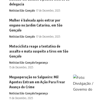
delegacia
Noticias
São Gonçalo
17 de Dezembro, 2025
Mulher é baleada após entrar por
engano no Jardim Catarina, em São
Gonçalo
Noticias
São Gonçalo
17 de Dezembro, 2025
Motociclista reage a tentativa de
assalto e mata suspeito a tiros em São
Gonçalo
Noticias
São Gonçalo
Segurança
15 de Dezembro, 2025
Megaoperação no Salgueiro: Mil
Agentes Entram em Ação Para Frear
Avanço do Crime
Noticias
São Gonçalo
Segurança
11 de Dezembro, 2025