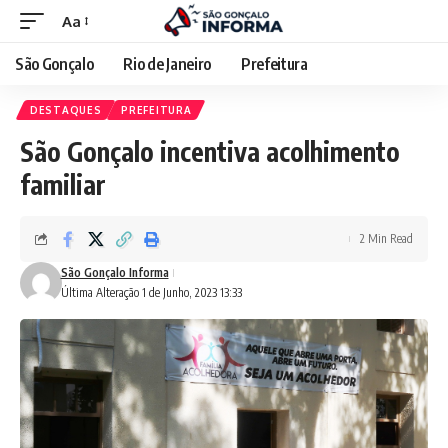
Aa
São Gonçalo
Rio de Janeiro
Prefeitura
DESTAQUES
PREFEITURA
São Gonçalo incentiva acolhimento
familiar
2 Min Read
São Gonçalo Informa
Última Alteração 1 de Junho, 2023 13:33