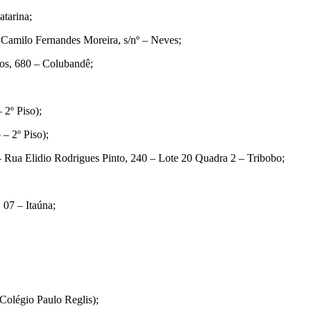
atarina;
Camilo Fernandes Moreira, s/nº – Neves;
os, 680 – Colubandê;
 2º Piso);
– 2º Piso);
– Rua Elidio Rodrigues Pinto, 240 – Lote 20 Quadra 2 – Tribobo;
 07 – Itaúna;
Colégio Paulo Reglis);