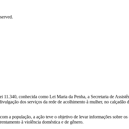
served.
”
i 11.340, conhecida como Lei Maria da Penha, a Secretaria de Assistên
, a divulgação dos serviços da rede de acolhimento à mulher, no calçadã
com a população, a ação teve o objetivo de levar informações sobre os d
nfrentamento à violência doméstica e de gênero.