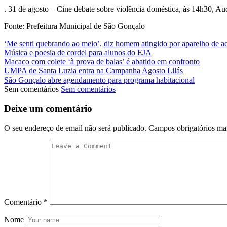
. 31 de agosto – Cine debate sobre violência doméstica, às 14h30, A
Fonte: Prefeitura Municipal de São Gonçalo
‘Me senti quebrando ao meio’, diz homem atingido por aparelho de 
Música e poesia de cordel para alunos do EJA
Macaco com colete ‘à prova de balas’ é abatido em confronto
UMPA de Santa Luzia entra na Campanha Agosto Lilás
São Gonçalo abre agendamento para programa habitacional
Sem comentários
Sem comentários
Deixe um comentário
O seu endereço de email não será publicado.
Campos obrigatórios m
Comentário
*
Nome