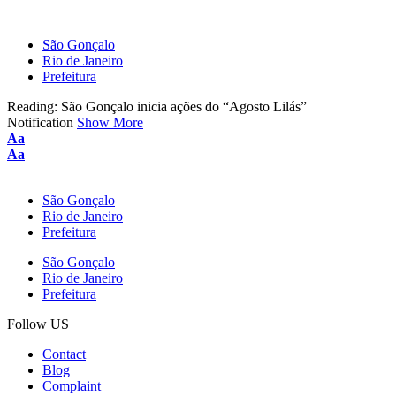
São Gonçalo
Rio de Janeiro
Prefeitura
Reading:
São Gonçalo inicia ações do “Agosto Lilás”
Notification
Show More
Font
Aa
Resizer
Font
Aa
Resizer
São Gonçalo
Rio de Janeiro
Prefeitura
São Gonçalo
Rio de Janeiro
Prefeitura
Follow US
Contact
Blog
Complaint