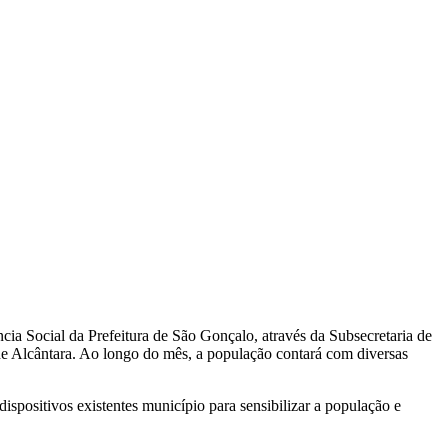
cia Social da Prefeitura de São Gonçalo, através da Subsecretaria de
o de Alcântara. Ao longo do mês, a população contará com diversas
ispositivos existentes município para sensibilizar a população e