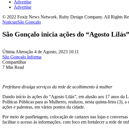
Advertise
Advertise
© 2022 Foxiz News Network. Ruby Design Company. All Rights Re
Noticias
São Gonçalo
São Gonçalo inicia ações do “Agosto Lilás
Última Alteração 4 de Agosto, 2023 10:11
São Gonçalo Informa
Compartilhar
7 Min Read
Prefeitura divulga serviços da rede de acolhimento à mulher
Dando início às ações do “Agosto Lilás”, em alusão aos 17 anos da Le
Políticas Públicas para as Mulheres, realizou, nesta quinta-feira (3)
ações e palestras, em vários pontos da cidade.
Por meio de panfletagem, colocação de cartazes nas lojas e conversas 
facilitar o acesso às informações, com foco em fortalecer a rede de e