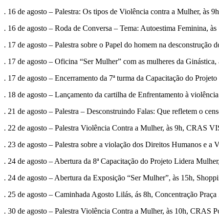
. 16 de agosto – Palestra: Os tipos de Violência contra a Mulher, à
. 16 de agosto – Roda de Conversa – Tema: Autoestima Feminina, às
. 17 de agosto – Palestra sobre o Papel do homem na desconstruçã
. 17 de agosto – Oficina “Ser Mulher” com as mulheres da Ginástica, 
. 17 de agosto – Encerramento da 7ª turma da Capacitação do Projeto
. 18 de agosto – Lançamento da cartilha de Enfrentamento à violênci
. 21 de agosto – Palestra – Desconstruindo Falas: Que refletem o c
. 22 de agosto – Palestra Violência Contra a Mulher, às 9h, CRAS 
. 23 de agosto – Palestra sobre a violação dos Direitos Humanos e 
. 24 de agosto – Abertura da 8ª Capacitação do Projeto Lidera Mulhe
. 24 de agosto – Abertura da Exposição “Ser Mulher”, às 15h, Shoppi
. 25 de agosto – Caminhada Agosto Lilás, ás 8h, Concentração Praça 
. 30 de agosto – Palestra Violência Contra a Mulher, às 10h, CRAS P