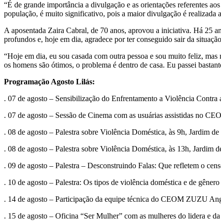
“É de grande importância a divulgação e as orientações referentes aos
população, é muito significativo, pois a maior divulgação é realizada 
A aposentada Zaira Cabral, de 70 anos, aprovou a iniciativa. Há 25 an
profundos e, hoje em dia, agradece por ter conseguido sair da situaçã
“Hoje em dia, eu sou casada com outra pessoa e sou muito feliz, mas n
os homens são ótimos, o problema é dentro de casa. Eu passei bastant
Programação Agosto Lilás:
. 07 de agosto – Sensibilização do Enfrentamento a Violência Contra 
. 07 de agosto – Sessão de Cinema com as usuárias assistidas no C
. 08 de agosto – Palestra sobre Violência Doméstica, às 9h, Jardim 
. 08 de agosto – Palestra sobre Violência Doméstica, às 13h, Jardim
. 09 de agosto – Palestra – Desconstruindo Falas: Que refletem o ce
. 10 de agosto – Palestra: Os tipos de violência doméstica e de gên
. 14 de agosto – Participação da equipe técnica do CEOM ZUZU Angel 
. 15 de agosto – Oficina “Ser Mulher” com as mulheres do lidera e da