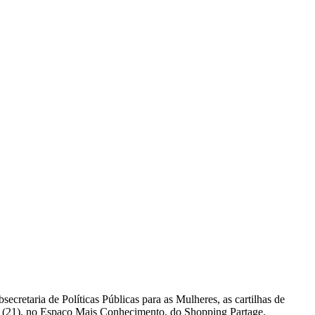
retaria de Políticas Públicas para as Mulheres, as cartilhas de
ra (21), no Espaço Mais Conhecimento, do Shopping Partage.