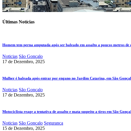
Últimas Notícias
Homem tem perna amputada após ser baleado em assalto a poucos metros de 
Noticias
São Gonçalo
17 de Dezembro, 2025
Mulher é baleada após entrar por engano no Jardim Catarina, em São Gonça
Noticias
São Gonçalo
17 de Dezembro, 2025
Motociclista reage a tentativa de assalto e mata suspeito a tiros em São Gonça
Noticias
São Gonçalo
Segurança
15 de Dezembro, 2025