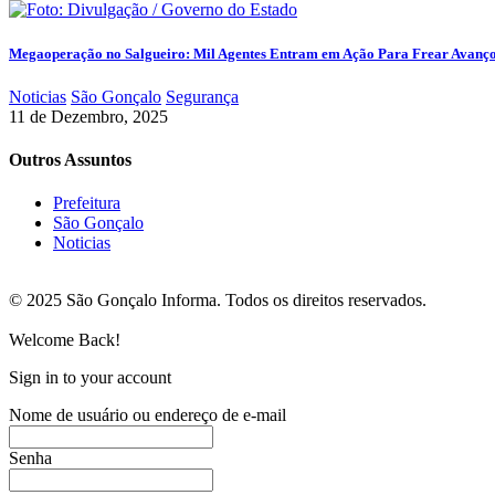
Megaoperação no Salgueiro: Mil Agentes Entram em Ação Para Frear Avanç
Noticias
São Gonçalo
Segurança
11 de Dezembro, 2025
Outros Assuntos
Prefeitura
São Gonçalo
Noticias
© 2025 São Gonçalo Informa. Todos os direitos reservados.
Welcome Back!
Sign in to your account
Nome de usuário ou endereço de e-mail
Senha