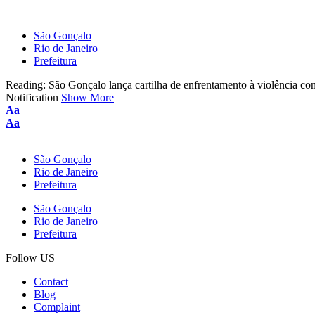
São Gonçalo
Rio de Janeiro
Prefeitura
Reading:
São Gonçalo lança cartilha de enfrentamento à violência con
Notification
Show More
Font
Aa
Resizer
Font
Aa
Resizer
São Gonçalo
Rio de Janeiro
Prefeitura
São Gonçalo
Rio de Janeiro
Prefeitura
Follow US
Contact
Blog
Complaint