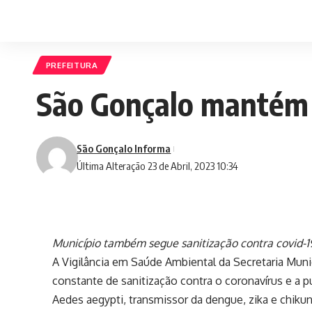
PREFEITURA
São Gonçalo mantém 
São Gonçalo Informa
Última Alteração 23 de Abril, 2023 10:34
Município também segue sanitização contra covid-1
A Vigilância em Saúde Ambiental da Secretaria Muni
constante de sanitização contra o coronavírus e a p
Aedes aegypti, transmissor da dengue, zika e chik