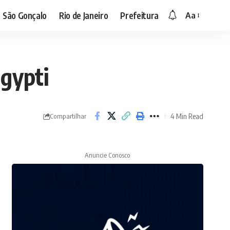
São Gonçalo
Rio de Janeiro
Prefeitura
Aa
gypti
4 Min Read
Compartilhar
Anuncie Conosco