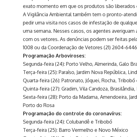
exato momento em que os produtos são liberados e
A Vigilância Ambiental também tem o pronto-atendi
pedir uma visita nos casos de infestação de qualqu
uma semana. Nesses casos, os agentes averiguam a 
com os vetores. As denúncias podem ser feitas pelo 
1008 ou da Coordenação de Vetores (21) 2604
Programação Arboviroses:
Segunda-feira (24): Porto Velho, Almerinda, Galo Br
Terça-feira (25): Paraíso, Jardim Nova República, Lin
Quarta-feira (26): Patronato, Jóquei, Rocha, Tribobó
Quinta-feira (27): Gradim, Vila Candoza, Brasilândia
Sexta-feira (28): Porto da Madama, Amendoeira, Jar
Porto do Rosa
Programação do controle do coronavírus:
Segunda-feira (24): Colubandê e Tribobó
Terça-feira (25): Barro Vermelho e Novo México