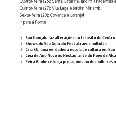
Quarta-feira (26): Santa Catarina, Jardim Tiradentes
Quinta-feira (27): Vila Lage e Jardim Miriambi
Sexta-feira (28): Covanca e Laranjal
Ir para a Fonte
São Gonçalo faz alterações no trânsito do Centro
Shows do São Gonçalo Fest atraem multidão
Cria SG: uma verdadeira escola de cultura em São
Ceia de Ano Novo no Restaurante do Povo de Alc
Feira Aduke reforça protagonismo de mulheres 