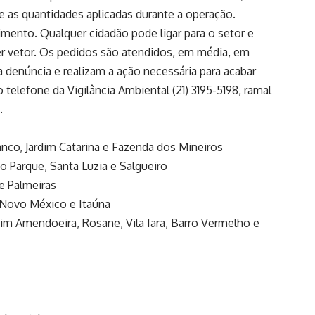
 as quantidades aplicadas durante a operação.
mento. Qualquer cidadão pode ligar para o setor e
er vetor. Os pedidos são atendidos, em média, em
denúncia e realizam a ação necessária para acabar
telefone da Vigilância Ambiental (21) 3195-5198, ramal
-6446.
anco, Jardim Catarina e Fazenda dos Mineiros
do Parque, Santa Luzia e Salgueiro
 e Palmeiras
, Novo México e Itaúna
dim Amendoeira, Rosane, Vila Iara, Barro Vermelho e