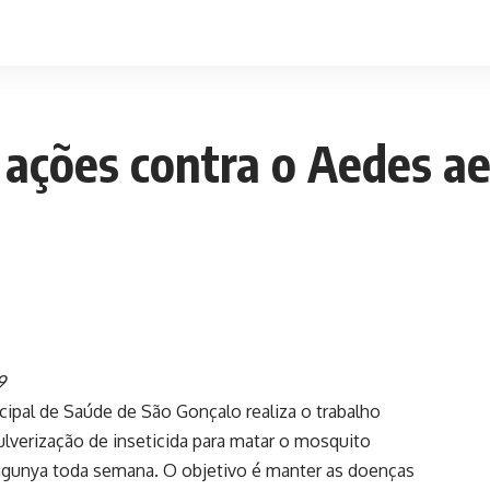
ações contra o Aedes ae
9
cipal de Saúde de São Gonçalo realiza o trabalho
ulverização de inseticida para matar o mosquito
ungunya toda semana. O objetivo é manter as doenças