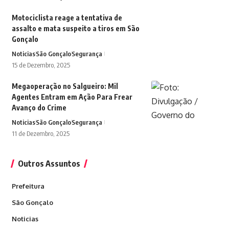
Motociclista reage a tentativa de
assalto e mata suspeito a tiros em São
Gonçalo
Noticias
São Gonçalo
Segurança
15 de Dezembro, 2025
Megaoperação no Salgueiro: Mil
Agentes Entram em Ação Para Frear
Avanço do Crime
Noticias
São Gonçalo
Segurança
11 de Dezembro, 2025
Outros Assuntos
Prefeitura
São Gonçalo
Noticias