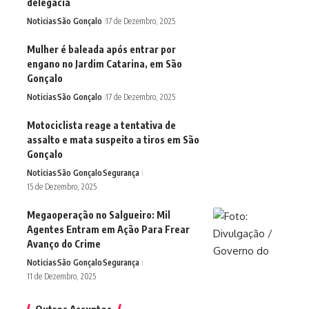
delegacia
Noticias
São Gonçalo
17 de Dezembro, 2025
Mulher é baleada após entrar por
engano no Jardim Catarina, em São
Gonçalo
Noticias
São Gonçalo
17 de Dezembro, 2025
Motociclista reage a tentativa de
assalto e mata suspeito a tiros em São
Gonçalo
Noticias
São Gonçalo
Segurança
15 de Dezembro, 2025
Megaoperação no Salgueiro: Mil
Agentes Entram em Ação Para Frear
Avanço do Crime
Noticias
São Gonçalo
Segurança
11 de Dezembro, 2025