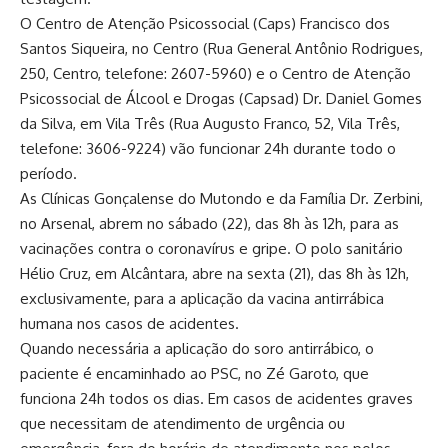
O Centro de Atenção Psicossocial (Caps) Francisco dos
Santos Siqueira, no Centro (Rua General Antônio Rodrigues,
250, Centro, telefone: 2607-5960) e o Centro de Atenção
Psicossocial de Álcool e Drogas (Capsad) Dr. Daniel Gomes
da Silva, em Vila Três (Rua Augusto Franco, 52, Vila Três,
telefone: 3606-9224) vão funcionar 24h durante todo o
período.
As Clínicas Gonçalense do Mutondo e da Família Dr. Zerbini,
no Arsenal, abrem no sábado (22), das 8h às 12h, para as
vacinações contra o coronavírus e gripe. O polo sanitário
Hélio Cruz, em Alcântara, abre na sexta (21), das 8h às 12h,
exclusivamente, para a aplicação da vacina antirrábica
humana nos casos de acidentes.
Quando necessária a aplicação do soro antirrábico, o
paciente é encaminhado ao PSC, no Zé Garoto, que
funciona 24h todos os dias. Em casos de acidentes graves
que necessitam de atendimento de urgência ou