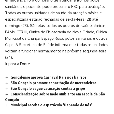
emergência, fora do horário de atendimento nos polos
sanitários, o paciente pode procurar o PSC para avaliação.
Todas as outras unidades de saúde da atenção básica e
especializada estarão fechadas de sexta-feira (21) até
domingo (23). São elas: todos os postos de saúde, clínicas,
PAMs, CER III, Clínica de Fisioterapia de Nova Cidade, Clínica
Municipal da Criança, Espaço Rosa, polos sanitários e outros
Caps. A Secretaria de Saúde informa que todas as unidades
voltam a funcionar normalmente na próxima segunda-feira
(24).
Ir para a Fonte
Gonçalense aprova Carnaval Raiz nos bairros
São Gonçalo promove capacitação de merendeiras
São Gonçalo segue vacinação contra a gripe
Conscientização sobre meio ambiente em escola de São
Gonçalo
Municipal recebe o espetáculo ‘Depende de nós’