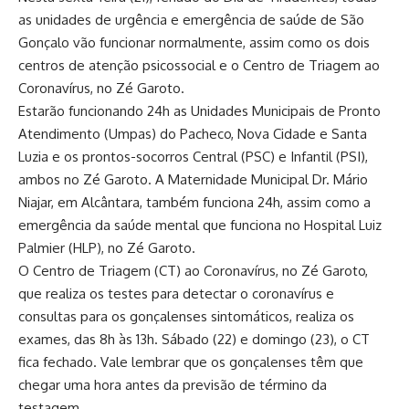
as unidades de urgência e emergência de saúde de São
Gonçalo vão funcionar normalmente, assim como os dois
centros de atenção psicossocial e o Centro de Triagem ao
Coronavírus, no Zé Garoto.
Estarão funcionando 24h as Unidades Municipais de Pronto
Atendimento (Umpas) do Pacheco, Nova Cidade e Santa
Luzia e os prontos-socorros Central (PSC) e Infantil (PSI),
ambos no Zé Garoto. A Maternidade Municipal Dr. Mário
Niajar, em Alcântara, também funciona 24h, assim como a
emergência da saúde mental que funciona no Hospital Luiz
Palmier (HLP), no Zé Garoto.
O Centro de Triagem (CT) ao Coronavírus, no Zé Garoto,
que realiza os testes para detectar o coronavírus e
consultas para os gonçalenses sintomáticos, realiza os
exames, das 8h às 13h. Sábado (22) e domingo (23), o CT
fica fechado. Vale lembrar que os gonçalenses têm que
chegar uma hora antes da previsão de término da
testagem.