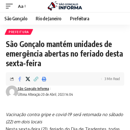
Aa
São Gonçalo
Rio de Janeiro
Prefeitura
PREFEITURA
São Gonçalo mantém unidades de
emergência abertas no feriado desta
sexta-feira
3 Min Read
São Gonçalo Informa
Última Alteração 20 de Abril, 2023 14:04
Vacinação contra gripe e covid-19 será retomada no sábado
(22) em dois locais
Nesta sexta-feira (21), feriado do Dia de Tiradentes, todas