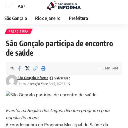
Aa
São Gonçalo
Rio de Janeiro
Prefeitura
PREFEITURA
São Gonçalo participa de encontro
de saúde
3 Min Read
São Gonçalo Informa
Última Alteração 29 de Abril, 2023 11:15
Evento, na Região dos Lagos, debateu programa para
população negra
A coordenadora do Programa Municipal de Saúde da