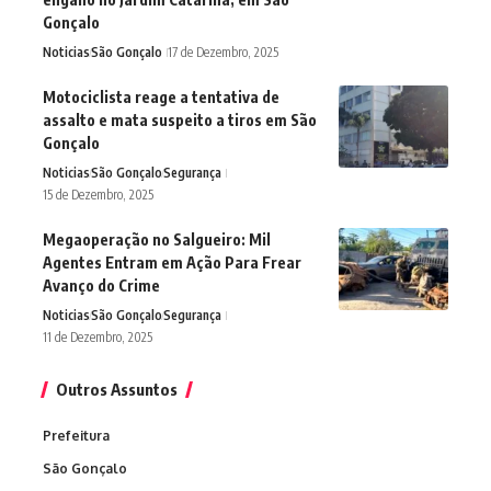
Gonçalo
Noticias
São Gonçalo
17 de Dezembro, 2025
Motociclista reage a tentativa de
assalto e mata suspeito a tiros em São
Gonçalo
Noticias
São Gonçalo
Segurança
15 de Dezembro, 2025
Megaoperação no Salgueiro: Mil
Agentes Entram em Ação Para Frear
Avanço do Crime
Noticias
São Gonçalo
Segurança
11 de Dezembro, 2025
Outros Assuntos
Prefeitura
São Gonçalo