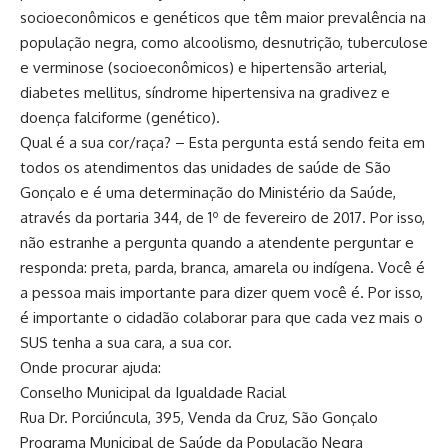
socioeconômicos e genéticos que têm maior prevalência na
população negra, como alcoolismo, desnutrição, tuberculose
e verminose (socioeconômicos) e hipertensão arterial,
diabetes mellitus, síndrome hipertensiva na gradivez e
doença falciforme (genético).
Qual é a sua cor/raça? – Esta pergunta está sendo feita em
todos os atendimentos das unidades de saúde de São
Gonçalo e é uma determinação do Ministério da Saúde,
através da portaria 344, de 1º de fevereiro de 2017. Por isso,
não estranhe a pergunta quando a atendente perguntar e
responda: preta, parda, branca, amarela ou indígena. Você é
a pessoa mais importante para dizer quem você é. Por isso,
é importante o cidadão colaborar para que cada vez mais o
SUS tenha a sua cara, a sua cor.
Onde procurar ajuda:
Conselho Municipal da Igualdade Racial
Rua Dr. Porciúncula, 395, Venda da Cruz, São Gonçalo
Programa Municipal de Saúde da População Negra