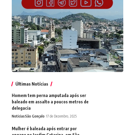
Últimas Notícias
Homem tem perna amputada após ser
baleado em assalto a poucos metros de
delegacia
Noticias
São Gonçalo
17 de Dezembro, 2025
Mulher é baleada após entrar por
engano no Jardim Catarina, em São