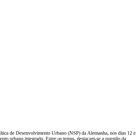
olítica de Desenvolvimento Urbano (NSP) da Alemanha, nos dias 12 e
ento urbano integrado. Entre os temas, destacam-se a questão da