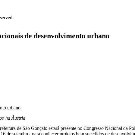
served.
acionais de desenvolvimento urbano
po na Áustria
 Prefeitura de São Gonçalo estará presente no Congresso Nacional da P
a 16 de setembro, para conhecer projetos bem sucedidos de desenvolvim