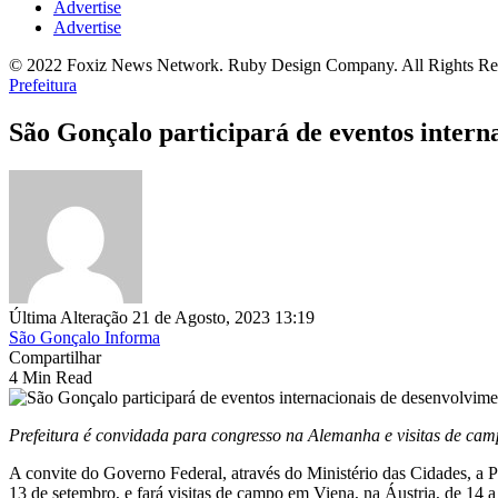
Advertise
Advertise
© 2022 Foxiz News Network. Ruby Design Company. All Rights Re
Prefeitura
São Gonçalo participará de eventos intern
Última Alteração 21 de Agosto, 2023 13:19
São Gonçalo Informa
Compartilhar
4 Min Read
Prefeitura é convidada para congresso na Alemanha e visitas de cam
A convite do Governo Federal, através do Ministério das Cidades, a
13 de setembro, e fará visitas de campo em Viena, na Áustria, de 14 