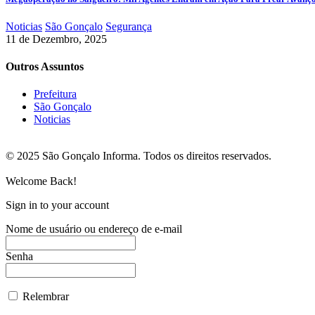
Noticias
São Gonçalo
Segurança
11 de Dezembro, 2025
Outros Assuntos
Prefeitura
São Gonçalo
Noticias
© 2025 São Gonçalo Informa. Todos os direitos reservados.
Welcome Back!
Sign in to your account
Nome de usuário ou endereço de e-mail
Senha
Relembrar