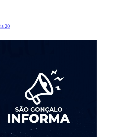
ia 20