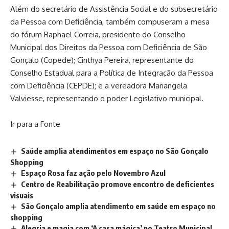
Além do secretário de Assistência Social e do subsecretário
da Pessoa com Deficiência, também compuseram a mesa
do fórum Raphael Correia, presidente do Conselho
Municipal dos Direitos da Pessoa com Deficiência de São
Gonçalo (Copede); Cinthya Pereira, representante do
Conselho Estadual para a Política de Integração da Pessoa
com Deficiência (CEPDE); e a vereadora Mariangela
Valviesse, representando o poder Legislativo municipal.
Ir para a Fonte
Saúde amplia atendimentos em espaço no São Gonçalo
Shopping
Espaço Rosa faz ação pelo Novembro Azul
Centro de Reabilitação promove encontro de deficientes
visuais
São Gonçalo amplia atendimento em saúde em espaço no
shopping
Alegria e magia com ‘A casa mágica’ no Teatro Municipal