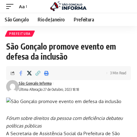
Aa
São Gonçalo
Rio de Janeiro
Prefeitura
PREFEITURA
São Gonçalo promove evento em
defesa da inclusão
3 Min Read
São Gonçalo Informa
Última Alteração 27 de Outubro, 2023 18:18
Fórum sobre direitos da pessoa com deficiência debateu
políticas públicas
A Secretaria de Assistência Social da Prefeitura de São