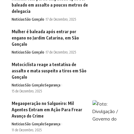
baleado em assalto a poucos metros de
delegacia
Noticias
São Gonçalo
17 de Dezembro, 2025
Mulher é baleada após entrar por
engano no Jardim Catarina, em São
Gonçalo
Noticias
São Gonçalo
17 de Dezembro, 2025
Motociclista reage a tentativa de
assalto e mata suspeito a tiros em São
Gonçalo
Noticias
São Gonçalo
Segurança
15 de Dezembro, 2025
Megaoperação no Salgueiro: Mil
Agentes Entram em Ação Para Frear
Avanço do Crime
Noticias
São Gonçalo
Segurança
11 de Dezembro, 2025