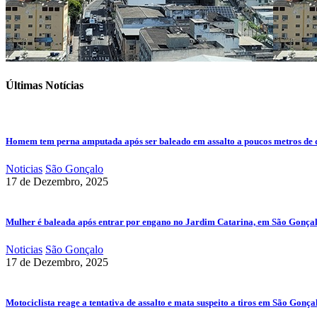
Últimas Notícias
Homem tem perna amputada após ser baleado em assalto a poucos metros de 
Noticias
São Gonçalo
17 de Dezembro, 2025
Mulher é baleada após entrar por engano no Jardim Catarina, em São Gonça
Noticias
São Gonçalo
17 de Dezembro, 2025
Motociclista reage a tentativa de assalto e mata suspeito a tiros em São Gonça