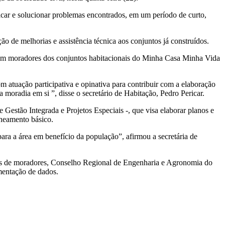
icar e solucionar problemas encontrados, em um período de curto,
ão de melhorias e assistência técnica aos conjuntos já construídos.
 com moradores dos conjuntos habitacionais do Minha Casa Minha Vida
m atuação participativa e opinativa para contribuir com a elaboração
a moradia em si ”, disse o secretário de Habitação, Pedro Pericar.
Gestão Integrada e Projetos Especiais -, que visa elaborar planos e
saneamento básico.
ra a área em benefício da população”, afirmou a secretária de
ções de moradores, Conselho Regional de Engenharia e Agronomia do
ementação de dados.