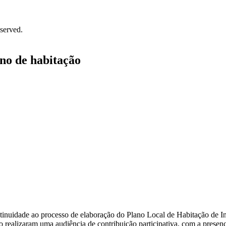
served.
no de habitação
tinuidade ao processo de elaboração do Plano Local de Habitação de In
 realizaram uma audiência de contribuição participativa, com a presença 