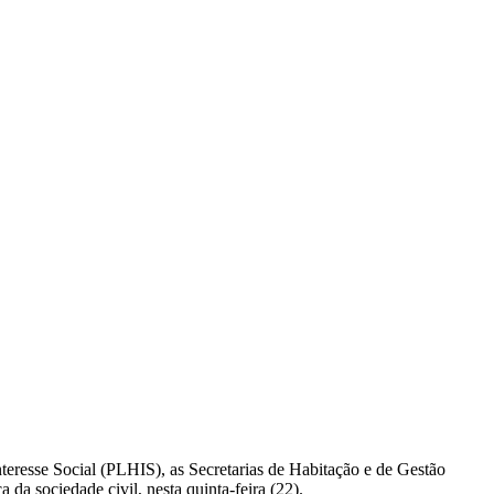
teresse Social (PLHIS), as Secretarias de Habitação e de Gestão
da sociedade civil, nesta quinta-feira (22).