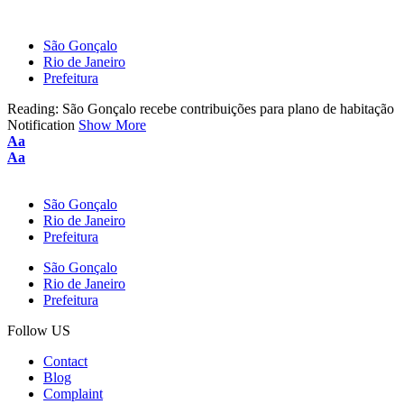
São Gonçalo
Rio de Janeiro
Prefeitura
Reading:
São Gonçalo recebe contribuições para plano de habitação
Notification
Show More
Aa
Aa
São Gonçalo
Rio de Janeiro
Prefeitura
São Gonçalo
Rio de Janeiro
Prefeitura
Follow US
Contact
Blog
Complaint