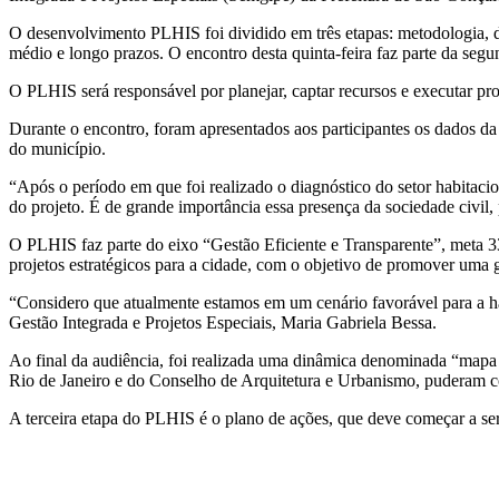
O desenvolvimento PLHIS foi dividido em três etapas: metodologia, di
médio e longo prazos. O encontro desta quinta-feira faz parte da segu
O PLHIS será responsável por planejar, captar recursos e executar pro
Durante o encontro, foram apresentados aos participantes os dados d
do município.
“Após o período em que foi realizado o diagnóstico do setor habitacio
do projeto. É de grande importância essa presença da sociedade civil, 
O PLHIS faz parte do eixo “Gestão Eficiente e Transparente”, meta 33
projetos estratégicos para a cidade, com o objetivo de promover uma 
“Considero que atualmente estamos em um cenário favorável para a hab
Gestão Integrada e Projetos Especiais, Maria Gabriela Bessa.
Ao final da audiência, foi realizada uma dinâmica denominada “mapa 
Rio de Janeiro e do Conselho de Arquitetura e Urbanismo, puderam c
A terceira etapa do PLHIS é o plano de ações, que deve começar a se