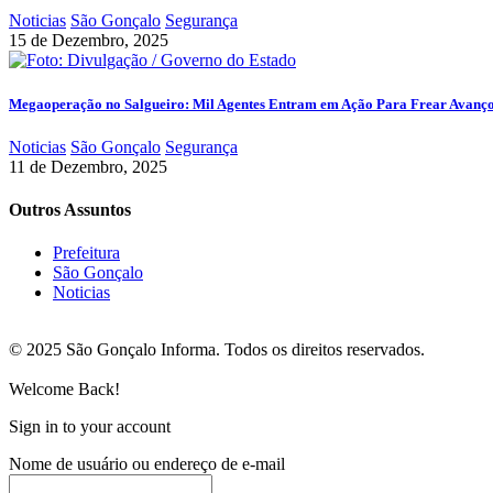
Noticias
São Gonçalo
Segurança
15 de Dezembro, 2025
Megaoperação no Salgueiro: Mil Agentes Entram em Ação Para Frear Avanç
Noticias
São Gonçalo
Segurança
11 de Dezembro, 2025
Outros Assuntos
Prefeitura
São Gonçalo
Noticias
© 2025 São Gonçalo Informa. Todos os direitos reservados.
Welcome Back!
Sign in to your account
Nome de usuário ou endereço de e-mail