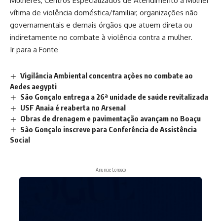
Mulheres, Centros Especializados de Atendimento à Mulher
vítima de violência doméstica/familiar, organizações não
governamentais e demais órgãos que atuem direta ou
indiretamente no combate à violência contra a mulher.
Ir para a Fonte
Vigilância Ambiental concentra ações no combate ao
Aedes aegypti
São Gonçalo entrega a 26ª unidade de saúde revitalizada
USF Anaia é reaberta no Arsenal
Obras de drenagem e pavimentação avançam no Boaçu
São Gonçalo inscreve para Conferência de Assistência
Social
Anuncie Conosco