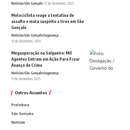
Noticias
São Gonçalo
17 de Dezembro, 2025
Motociclista reage a tentativa de
assalto e mata suspeito a tiros em São
Gonçalo
Noticias
São Gonçalo
Segurança
15 de Dezembro, 2025
Megaoperação no Salgueiro: Mil
Agentes Entram em Ação Para Frear
Avanço do Crime
Noticias
São Gonçalo
Segurança
11 de Dezembro, 2025
Outros Assuntos
Prefeitura
São Gonçalo
Noticias