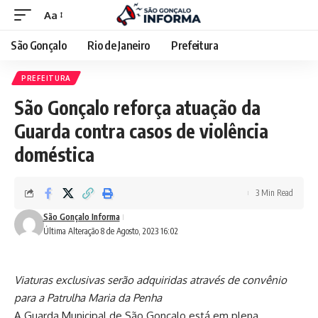
Aa
São Gonçalo
Rio de Janeiro
Prefeitura
PREFEITURA
São Gonçalo reforça atuação da
Guarda contra casos de violência
doméstica
3 Min Read
São Gonçalo Informa
Última Alteração 8 de Agosto, 2023 16:02
Viaturas exclusivas serão adquiridas através de convênio
para a Patrulha Maria da Penha
A Guarda Municipal de São Gonçalo está em plena