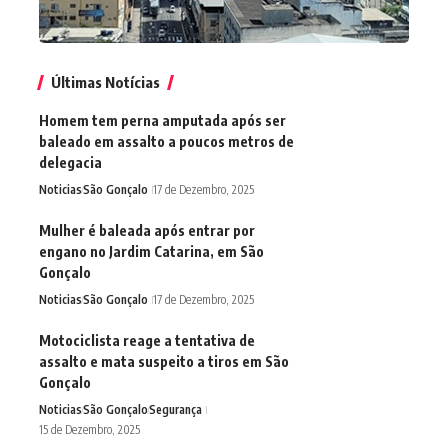
Últimas Notícias
Homem tem perna amputada após ser
baleado em assalto a poucos metros de
delegacia
Noticias
São Gonçalo
17 de Dezembro, 2025
Mulher é baleada após entrar por
engano no Jardim Catarina, em São
Gonçalo
Noticias
São Gonçalo
17 de Dezembro, 2025
Motociclista reage a tentativa de
assalto e mata suspeito a tiros em São
Gonçalo
Noticias
São Gonçalo
Segurança
15 de Dezembro, 2025