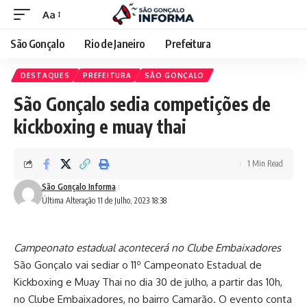
Aa
São Gonçalo
Rio de Janeiro
Prefeitura
DESTAQUES
PREFEITURA
SÃO GONÇALO
São Gonçalo sedia competições de
kickboxing e muay thai
1 Min Read
São Gonçalo Informa
Última Alteração 11 de Julho, 2023 18:38
Campeonato estadual acontecerá no Clube Embaixadores
São Gonçalo vai sediar o 11º Campeonato Estadual de
Kickboxing e Muay Thai no dia 30 de julho, a partir das 10h,
no Clube Embaixadores, no bairro Camarão. O evento conta