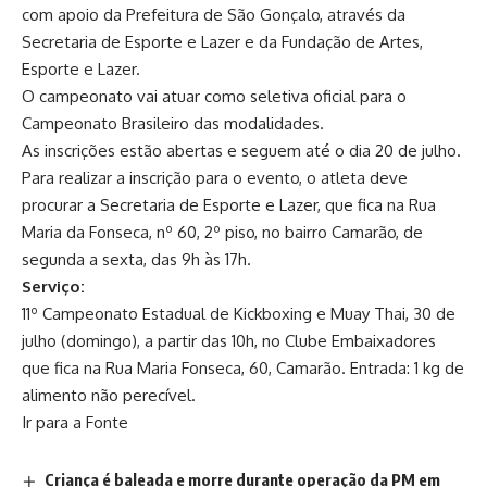
com apoio da Prefeitura de São Gonçalo, através da
Secretaria de Esporte e Lazer e da Fundação de Artes,
Esporte e Lazer.
O campeonato vai atuar como seletiva oficial para o
Campeonato Brasileiro das modalidades.
As inscrições estão abertas e seguem até o dia 20 de julho.
Para realizar a inscrição para o evento, o atleta deve
procurar a Secretaria de Esporte e Lazer, que fica na Rua
Maria da Fonseca, nº 60, 2º piso, no bairro Camarão, de
segunda a sexta, das 9h às 17h.
Serviço:
11º Campeonato Estadual de Kickboxing e Muay Thai, 30 de
julho (domingo), a partir das 10h, no Clube Embaixadores
que fica na Rua Maria Fonseca, 60, Camarão. Entrada: 1 kg de
alimento não perecível.
Ir para a Fonte
Criança é baleada e morre durante operação da PM em