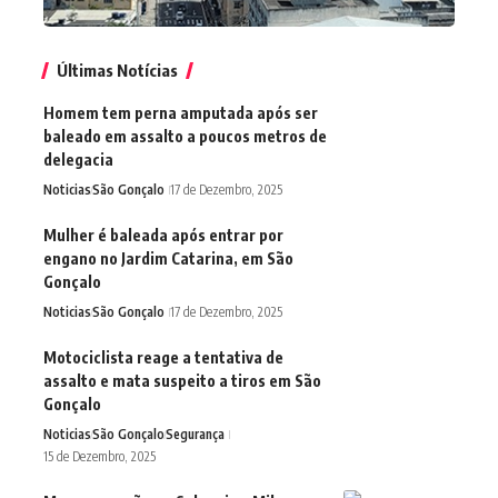
Últimas Notícias
Homem tem perna amputada após ser
baleado em assalto a poucos metros de
delegacia
Noticias
São Gonçalo
17 de Dezembro, 2025
Mulher é baleada após entrar por
engano no Jardim Catarina, em São
Gonçalo
Noticias
São Gonçalo
17 de Dezembro, 2025
Motociclista reage a tentativa de
assalto e mata suspeito a tiros em São
Gonçalo
Noticias
São Gonçalo
Segurança
15 de Dezembro, 2025