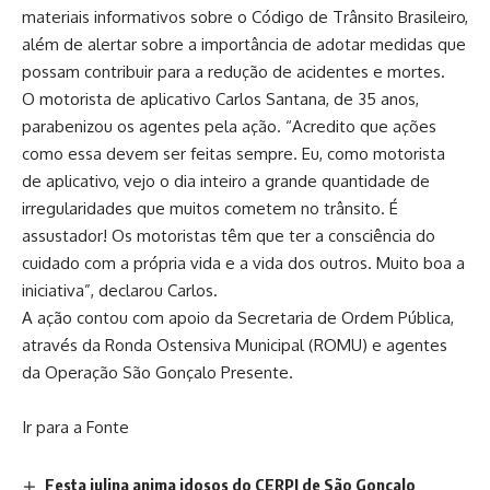
materiais informativos sobre o Código de Trânsito Brasileiro,
além de alertar sobre a importância de adotar medidas que
possam contribuir para a redução de acidentes e mortes.
O motorista de aplicativo Carlos Santana, de 35 anos,
parabenizou os agentes pela ação. “Acredito que ações
como essa devem ser feitas sempre. Eu, como motorista
de aplicativo, vejo o dia inteiro a grande quantidade de
irregularidades que muitos cometem no trânsito. É
assustador! Os motoristas têm que ter a consciência do
cuidado com a própria vida e a vida dos outros. Muito boa a
iniciativa”, declarou Carlos.
A ação contou com apoio da Secretaria de Ordem Pública,
através da Ronda Ostensiva Municipal (ROMU) e agentes
da Operação São Gonçalo Presente.
Ir para a Fonte
Festa julina anima idosos do CERPI de São Gonçalo