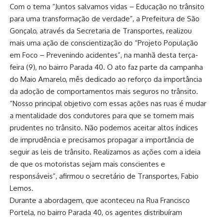
Com o tema “Juntos salvamos vidas – Educação no trânsito
para uma transformação de verdade”, a Prefeitura de São
Gonçalo, através da Secretaria de Transportes, realizou
mais uma ação de conscientização do “Projeto População
em Foco – Prevenindo acidentes”, na manhã desta terça-
feira (9), no bairro Parada 40. O ato faz parte da campanha
do Maio Amarelo, mês dedicado ao reforço da importância
da adoção de comportamentos mais seguros no trânsito.
“Nosso principal objetivo com essas ações nas ruas é mudar
a mentalidade dos condutores para que se tornem mais
prudentes no trânsito. Não podemos aceitar altos índices
de imprudência e precisamos propagar a importância de
seguir as leis de trânsito. Realizamos as ações com a ideia
de que os motoristas sejam mais conscientes e
responsáveis”, afirmou o secretário de Transportes, Fabio
Lemos.
Durante a abordagem, que aconteceu na Rua Francisco
Portela, no bairro Parada 40, os agentes distribuíram